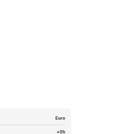
Euro
+0h