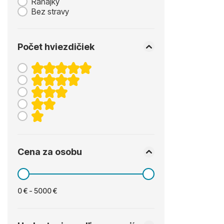
Raňajky
Bez stravy
Počet hviezdičiek
Cena za osobu
0 € - 5000 €