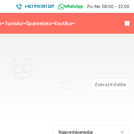
Po-Ne 08:00 - 22:00
+421 910 301 207
WhatsApp
o
Tunisko
Španielsko
Exotika
Zobraziť ďalšie