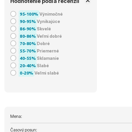
Hodnotenie podľa recenzií
95-100%
Výnimočné
90-95%
Vynikajúce
86-90%
Skvelé
80-86%
Veľmi dobré
70-80%
Dobré
55-70%
Priemerné
40-55%
Sklamanie
20-40%
Slabé
0-20%
Veľmi slabé
Mena:
Časový posun: