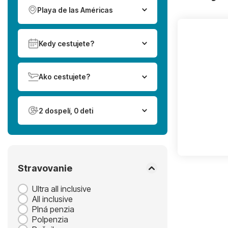
Playa de las Américas
Kedy cestujete?
Ako cestujete?
2 dospelí, 0 deti
Stravovanie
Ultra all inclusive
All inclusive
Plná penzia
Polpenzia