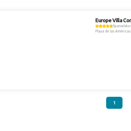
Europe Villa Co
Španielsko
Playa de las Américas
1