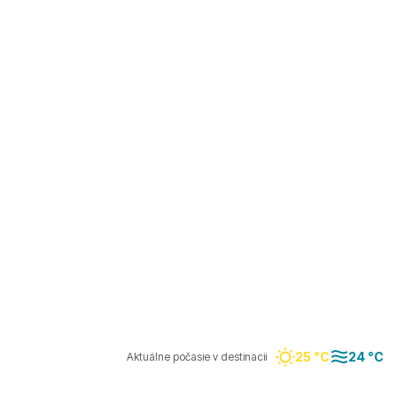
25 °C
24 °C
Aktuálne počasie v destinacii