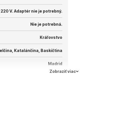
 220 V.
Adaptér nie je potrebný.
Nie je potrebná.
Kráľovstvo
elčina, Katalánčina, Baskičtina
Madrid
Zobraziť viac