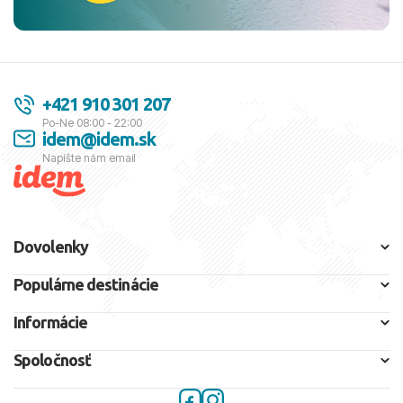
+421 910 301 207
Po-Ne 08:00 - 22:00
idem@idem.sk
Napíšte nám email
Dovolenky
Populárne destinácie
Informácie
Spoločnosť