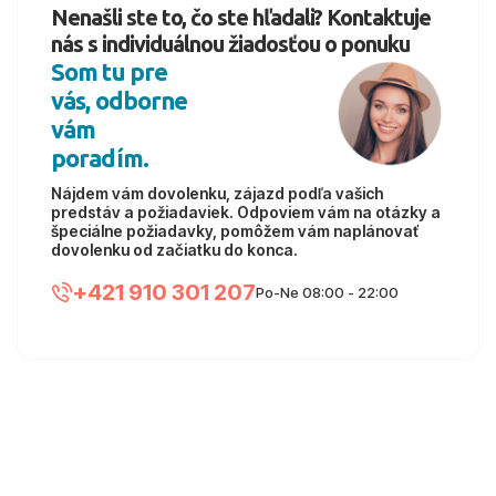
Nenašli ste to, čo ste hľadali? Kontaktuje
nás s individuálnou žiadosťou o ponuku
Som tu pre
vás, odborne
vám
poradím.
Nájdem vám dovolenku, zájazd podľa vašich
predstáv a požiadaviek. Odpoviem vám na otázky a
špeciálne požiadavky, pomôžem vám naplánovať
dovolenku od začiatku do konca.
+421 910 301 207
Po-Ne 08:00 - 22:00