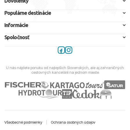
Dovolenky
Populárne destinácie
Informácie
Spoločnosť
U nás nájdete ponuku od najlepších Slovenských, ale aj zahraničných
cestovných kancelárií na jednom mieste
Všeobecné podmienky
|
Ochrana osobných údajov