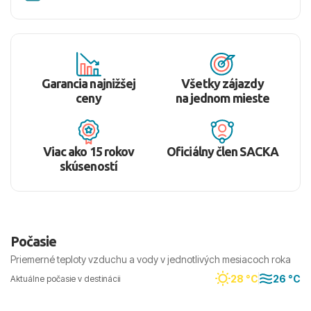
Garancia najnižšej
Všetky zájazdy
ceny
na jednom mieste
Viac ako 15 rokov
Oficiálny člen SACKA
skúseností
Počasie
Priemerné teploty vzduchu a vody v jednotlivých mesiacoch roka
28 °C
26 °C
Aktuálne počasie v destinácii