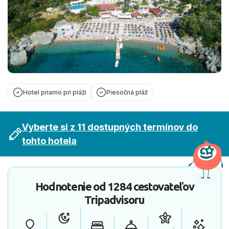
Hotel priamo pri pláži
Piesočná pláž
Vyberte si z 11 dostupných termínov do
tohto hotela
Hodnotenie od
1284 cestovateľov
Tripadvisoru