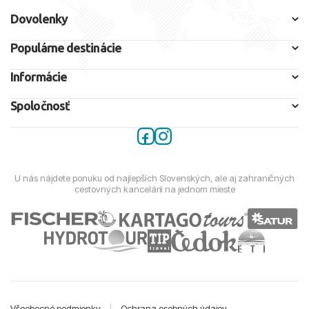
Dovolenky
Populárne destinácie
Informácie
Spoločnosť
U nás nájdete ponuku od najlepších Slovenských, ale aj zahraničných
cestovných kancelárií na jednom mieste
Všeobecné podmienky
|
Ochrana osobných údajov