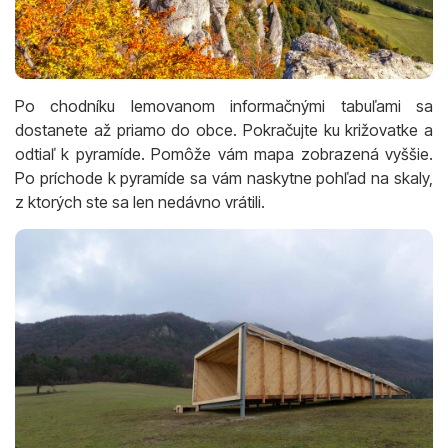
Po chodníku lemovanom informačnými tabuľami sa
dostanete až priamo do obce. Pokračujte ku križovatke a
odtiaľ k pyramíde. Pomôže vám mapa zobrazená vyššie.
Po príchode k pyramíde sa vám naskytne pohľad na skaly,
z ktorých ste sa len nedávno vrátili.