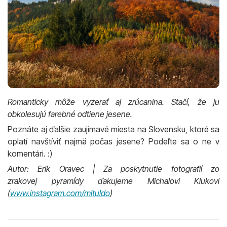
Romanticky môže vyzerať aj zrúcanina. Stačí, že ju
obkolesujú farebné odtiene jesene.
Poznáte aj ďalšie zaujímavé miesta na Slovensku, ktoré sa
oplatí navštíviť najmä počas jesene? Podeľte sa o ne v
komentári. :)
Autor: Erik Oravec | Za poskytnutie fotografií zo
zrakovej pyramídy ďakujeme Michalovi Klukovi
(
www.instagram.com/mituldo
)