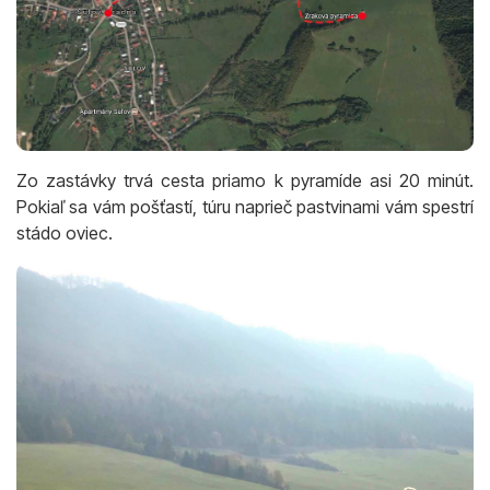
Zo zastávky trvá cesta priamo k pyramíde asi 20 minút.
Pokiaľ sa vám pošťastí, túru naprieč pastvinami vám spestrí
stádo oviec.