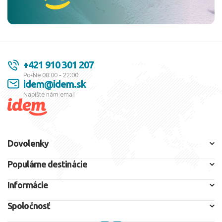
+421 910 301 207
Po-Ne 08:00 - 22:00
idem@idem.sk
Napíšte nám email
Dovolenky
Populárne destinácie
Informácie
Spoločnosť