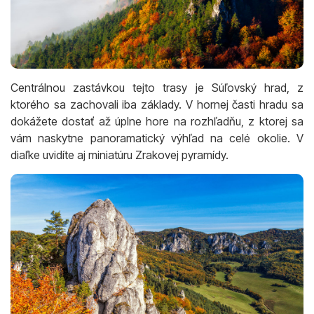
Centrálnou zastávkou tejto trasy je Súľovský hrad, z
ktorého sa zachovali iba základy. V hornej časti hradu sa
dokážete dostať až úplne hore na rozhľadňu, z ktorej sa
vám naskytne panoramatický výhľad na celé okolie. V
diaľke uvidíte aj miniatúru Zrakovej pyramídy.