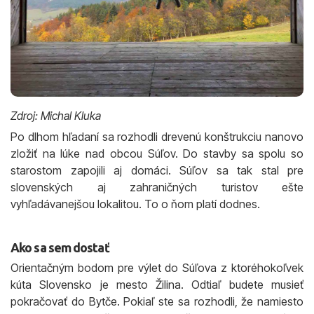
Zdroj: Michal Kluka
Po dlhom hľadaní sa rozhodli drevenú konštrukciu nanovo
zložiť na lúke nad obcou Súľov. Do stavby sa spolu so
starostom zapojili aj domáci. Súľov sa tak stal pre
slovenských aj zahraničných turistov ešte
vyhľadávanejšou lokalitou. To o ňom platí dodnes.
Ako sa sem dostať
Orientačným bodom pre výlet do Súľova z ktoréhokoľvek
kúta Slovensko je mesto Žilina. Odtiaľ budete musieť
pokračovať do Bytče. Pokiaľ ste sa rozhodli, že namiesto