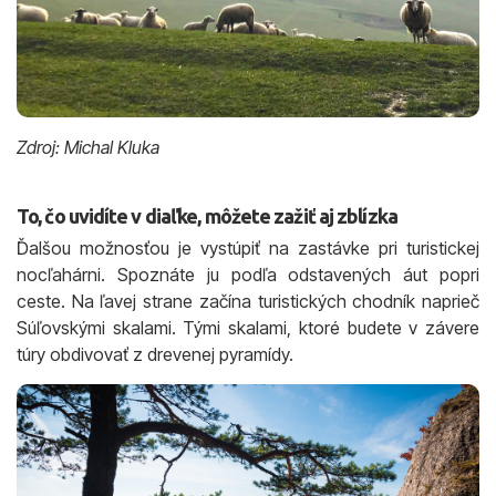
Zdroj: Michal Kluka
To, čo uvidíte v diaľke, môžete zažiť aj zblízka
Ďalšou možnosťou je vystúpiť na zastávke pri turistickej
nocľahárni. Spoznáte ju podľa odstavených áut popri
ceste. Na ľavej strane začína turistických chodník naprieč
Súľovskými skalami. Tými skalami, ktoré budete v závere
túry obdivovať z drevenej pyramídy.