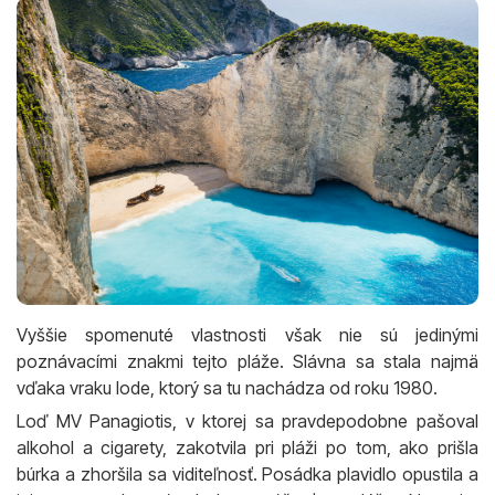
Vyššie spomenuté vlastnosti však nie sú jedinými
poznávacími znakmi tejto pláže. Slávna sa stala najmä
vďaka vraku lode, ktorý sa tu nachádza od roku 1980.
Loď MV Panagiotis, v ktorej sa pravdepodobne pašoval
alkohol a cigarety, zakotvila pri pláži po tom, ako prišla
búrka a zhoršila sa viditeľnosť. Posádka plavidlo opustila a