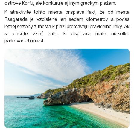
ostrove Korfu, ale konkuruje aj iným gréckym plážam.
K atraktivite tohto miesta prispieva fakt, že od mesta
Tsagarada je vzdialené len sedem kilometrov a počas
letnej sezóny z mesta k pláži premávajú pravidelné linky. Ak
si chcete vziať auto, k dispozícii máte niekoľko
parkovacích miest.