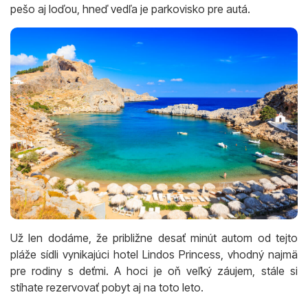
pešo aj loďou, hneď vedľa je parkovisko pre autá.
Už len dodáme, že približne desať minút autom od tejto
pláže sídli vynikajúci hotel Lindos Princess, vhodný najmä
pre rodiny s deťmi. A hoci je oň veľký záujem, stále si
stíhate rezervovať pobyt aj na toto leto.