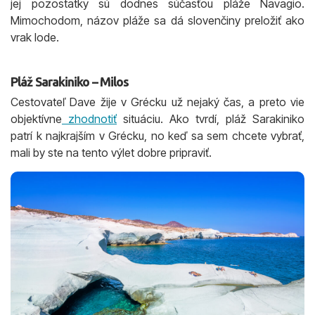
jej pozostatky sú dodnes súčasťou pláže Navagio.
Mimochodom, názov pláže sa dá slovenčiny preložiť ako
vrak lode.
Pláž Sarakiniko – Milos
Cestovateľ Dave žije v Grécku už nejaký čas, a preto vie
objektívne
zhodnotiť
situáciu. Ako tvrdí, pláž Sarakiniko
patrí k najkrajším v Grécku, no keď sa sem chcete vybrať,
mali by ste na tento výlet dobre pripraviť.