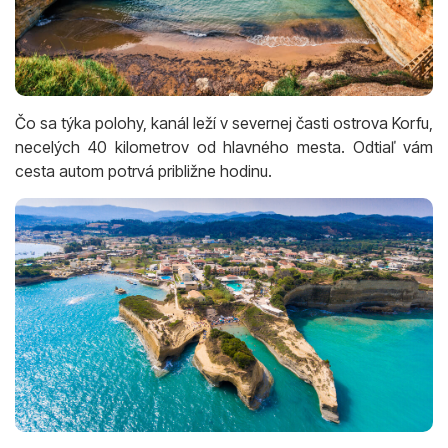
Čo sa týka polohy, kanál leží v severnej časti ostrova Korfu,
necelých 40 kilometrov od hlavného mesta. Odtiaľ vám
cesta autom potrvá približne hodinu.