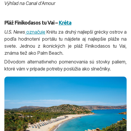
Výhľad na Canal d'Amour
Pláž Finikodasos tu Vai –
Kréta
U.S. News
označuje
Krétu za druhý najlepší grécky ostrov a
podľa hodnotení portálu tu nájdete aj najlepšie pláže na
svete. Jednou z ikonických je pláž Finikodasos tu Vai,
známa tiež ako Palm Beach.
Dôvodom alternatívneho pomenovania sú stovky paliem,
ktoré vám v prípade potreby poslúžia ako slnečníky.