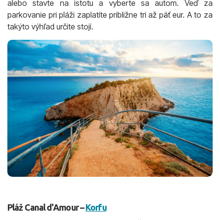
alebo stavte na istotu a vyberte sa autom. Veď za
parkovanie pri pláži zaplatíte približne tri až päť eur. A to za
takýto výhľad určite stojí.
Pláž Canal d'Amour –
Korfu