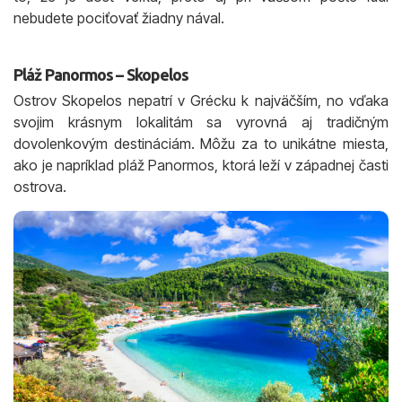
nebudete pociťovať žiadny nával.
Pláž Panormos – Skopelos
Ostrov Skopelos nepatrí v Grécku k najväčším, no vďaka
svojim krásnym lokalitám sa vyrovná aj tradičným
dovolenkovým destináciám. Môžu za to unikátne miesta,
ako je napríklad pláž Panormos, ktorá leží v západnej časti
ostrova.