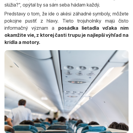
slúžia?“, opýtal by sa sám seba hádam každý.
Predstavy o tom, že ide o akési záhadné symboly, môžete
pokojne pustiť z hlavy. Tieto trojuholníky majú čisto
informačný význam a
posádka lietadla vďaka nim
okamžite vie, z ktorej časti trupu je najlepší výhľad na
krídla a motory.