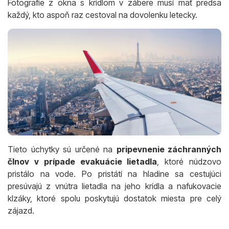
Fotografie z okna s krídlom v zábere musí mať predsa
každý, kto aspoň raz cestoval na dovolenku letecky.
Tieto úchytky sú určené na
pripevnenie záchranných
člnov v prípade evakuácie lietadla
, ktoré núdzovo
pristálo na vode. Po pristátí na hladine sa cestujúci
presúvajú z vnútra lietadla na jeho krídla a nafukovacie
klzáky, ktoré spolu poskytujú dostatok miesta pre celý
zájazd.