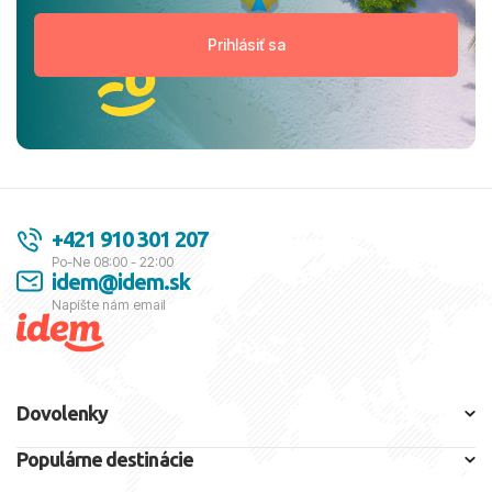
+421 910 301 207
Po-Ne 08:00 - 22:00
idem@idem.sk
Napíšte nám email
Dovolenky
Populárne destinácie