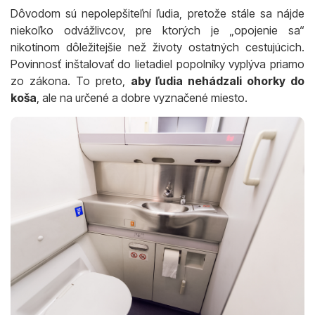
Dôvodom sú nepolepšiteľní ľudia, pretože stále sa nájde
niekoľko odvážlivcov, pre ktorých je „opojenie sa“
nikotínom dôležitejšie než životy ostatných cestujúcich.
Povinnosť inštalovať do lietadiel popolníky vyplýva priamo
zo zákona. To preto,
aby ľudia nehádzali ohorky do
koša
, ale na určené a dobre vyznačené miesto.