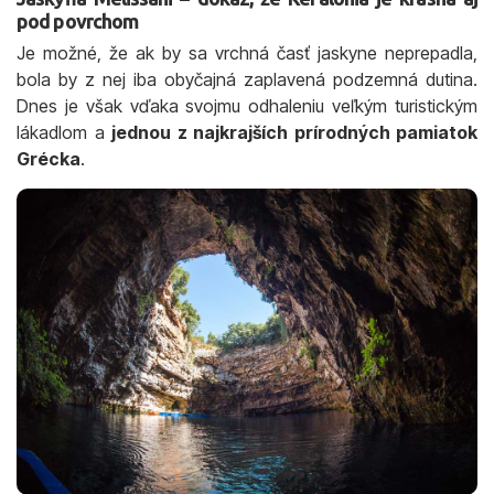
pod povrchom
Je možné, že ak by sa vrchná časť jaskyne neprepadla,
bola by z nej iba obyčajná zaplavená podzemná dutina.
Dnes je však vďaka svojmu odhaleniu veľkým turistickým
lákadlom a
jednou z najkrajších prírodných pamiatok
Grécka
.