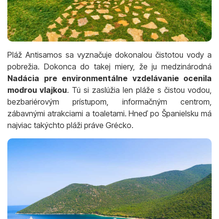
Pláž Antisamos sa vyznačuje dokonalou čistotou vody a
pobrežia. Dokonca do takej miery, že ju medzinárodná
Nadácia pre environmentálne vzdelávanie ocenila
modrou vlajkou
. Tú si zaslúžia len pláže s čistou vodou,
bezbariérovým prístupom, informačným centrom,
zábavnými atrakciami a toaletami. Hneď po Španielsku má
najviac takýchto pláži práve Grécko.