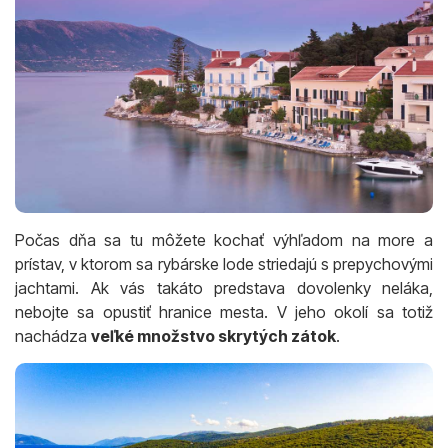
Počas dňa sa tu môžete kochať výhľadom na more a
prístav, v ktorom sa rybárske lode striedajú s prepychovými
jachtami. Ak vás takáto predstava dovolenky neláka,
nebojte sa opustiť hranice mesta. V jeho okolí sa totiž
nachádza
veľké množstvo skrytých zátok
.