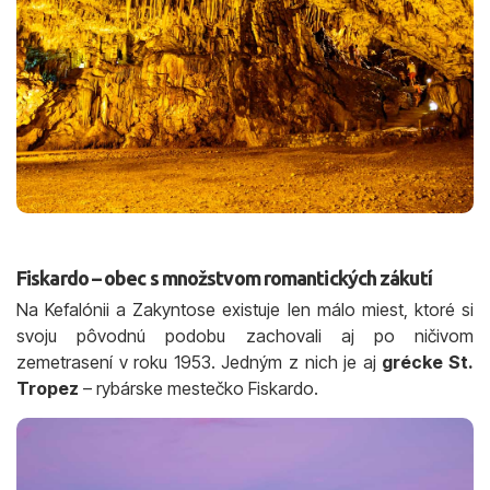
Fiskardo – obec s množstvom romantických zákutí
Na Kefalónii a Zakyntose existuje len málo miest, ktoré si
svoju pôvodnú podobu zachovali aj po ničivom
zemetrasení v roku 1953. Jedným z nich je aj
grécke St.
Tropez
– rybárske mestečko Fiskardo.