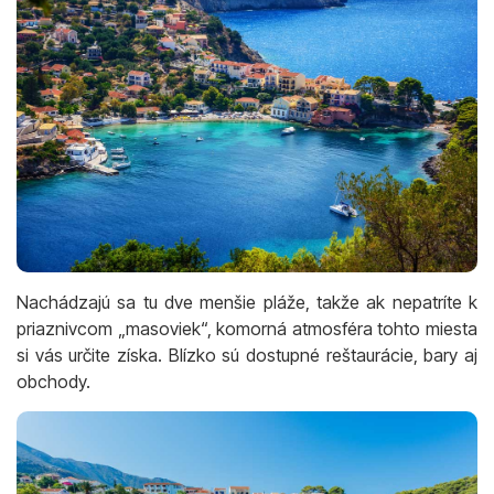
Nachádzajú sa tu dve menšie pláže, takže ak nepatríte k
priaznivcom „masoviek“, komorná atmosféra tohto miesta
si vás určite získa. Blízko sú dostupné reštaurácie, bary aj
obchody.