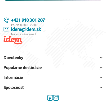
+421 910 301 207
Po-Ne 08:00 - 22:00
idem@idem.sk
Napíšte nám email
Dovolenky
Populárne destinácie
Informácie
Spoločnosť