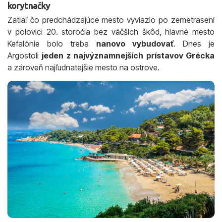
korytnačky
Zatiaľ čo predchádzajúce mesto vyviazlo po zemetrasení
v polovici 20. storočia bez väčších škôd, hlavné mesto
Kefalónie bolo treba
nanovo vybudovať
. Dnes je
Argostoli
jeden z najvýznamnejších prístavov Grécka
a zároveň najľudnatejšie mesto na ostrove.