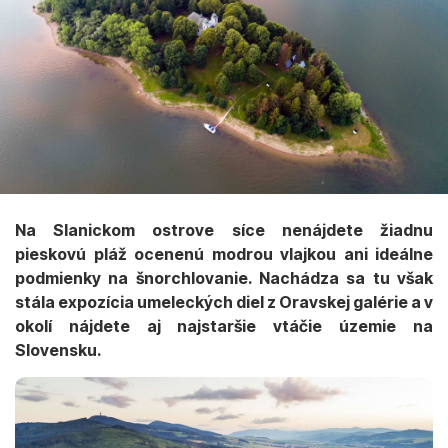
Na Slanickom ostrove síce nenájdete žiadnu
pieskovú pláž ocenenú modrou vlajkou ani ideálne
podmienky na šnorchlovanie. Nachádza sa tu však
stála expozícia umeleckých diel z Oravskej galérie a v
okolí nájdete aj najstaršie vtáčie územie na
Slovensku.