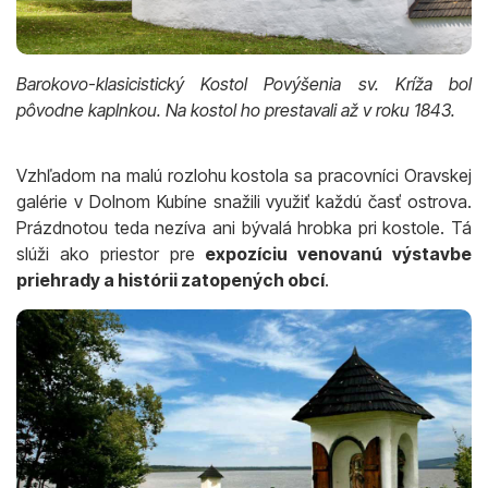
Barokovo-klasicistický Kostol Povýšenia sv. Kríža bol
pôvodne kaplnkou. Na kostol ho prestavali až v roku 1843.
Vzhľadom na malú rozlohu kostola sa pracovníci Oravskej
galérie v Dolnom Kubíne snažili využiť každú časť ostrova.
Prázdnotou teda nezíva ani bývalá hrobka pri kostole. Tá
slúži ako priestor pre
expozíciu venovanú výstavbe
priehrady a histórii zatopených obcí
.