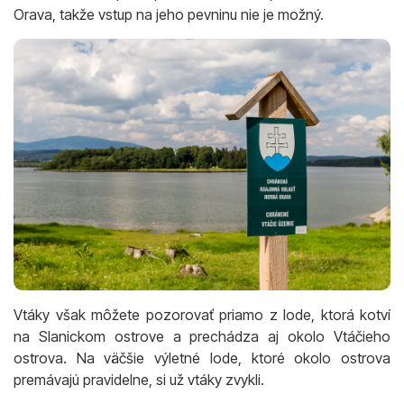
Orava, takže vstup na jeho pevninu nie je možný.
Vtáky však môžete pozorovať priamo z lode, ktorá kotví
na Slanickom ostrove a prechádza aj okolo Vtáčieho
ostrova. Na väčšie výletné lode, ktoré okolo ostrova
premávajú pravidelne, si už vtáky zvykli.