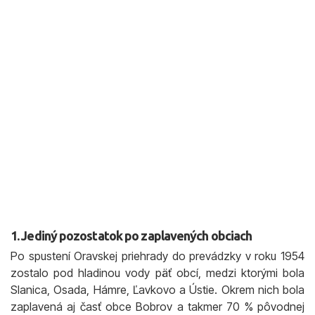
1. Jediný pozostatok po zaplavených obciach
Po spustení Oravskej priehrady do prevádzky v roku 1954
zostalo pod hladinou vody päť obcí, medzi ktorými bola
Slanica, Osada, Hámre, Ľavkovo a Ústie. Okrem nich bola
zaplavená aj časť obce Bobrov a takmer 70 % pôvodnej