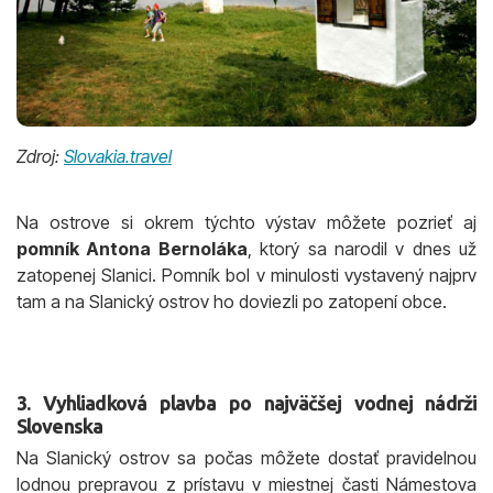
Zdroj:
Slovakia.travel
Na ostrove si okrem týchto výstav môžete pozrieť aj
pomník Antona Bernoláka
, ktorý sa narodil v dnes už
zatopenej Slanici. Pomník bol v minulosti vystavený najprv
tam a na Slanický ostrov ho doviezli po zatopení obce.
3. Vyhliadková plavba po najväčšej vodnej nádrži
Slovenska
Na Slanický ostrov sa počas môžete dostať pravidelnou
lodnou prepravou z prístavu v miestnej časti Námestova