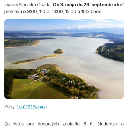
zvanej Slanická Osada.
Od 3. mája do 29. septembra
loď
premáva o 9:00, 11:00, 13:00, 15:00 a 16:30 hod.
Zdroj:
Loď OG Slanica
Za lístok pre dospelých zaplatíte 6 €, študentov a