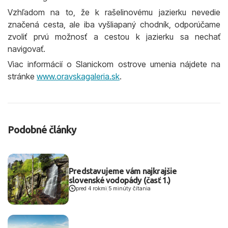
Vzhľadom na to, že k rašelinovému jazierku nevedie
značená cesta, ale iba vyšliapaný chodník, odporúčame
zvoliť prvú možnosť a cestou k jazierku sa nechať
navigovať.
Viac informácií o Slanickom ostrove umenia nájdete na
stránke
www.oravskagaleria.sk
.
Podobné články
Predstavujeme vám najkrajšie
slovenské vodopády (časť 1.)
pred 4 rokmi
|
5 minúty čítania