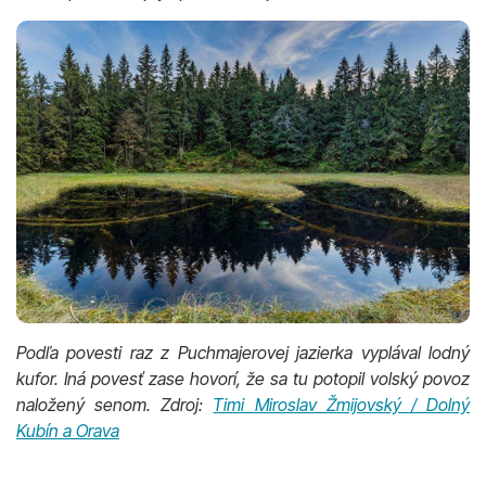
Podľa povesti raz z Puchmajerovej jazierka vyplával lodný
kufor. Iná povesť zase hovorí, že sa tu potopil volský povoz
naložený senom. Zdroj:
Timi Miroslav Žmijovský / Dolný
Kubín a Orava