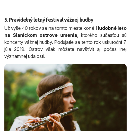
5. Pravidelný letný festival vážnej hudby
Už vyše 40 rokov sa na tomto mieste koná
Hudobné leto
na Slanickom ostrove umenia
, ktorého súčasťou sú
koncerty vážnej hudby. Podujatie sa tento rok uskutoční 7.
júla 2019. Ostrov však môžete navštíviť aj počas inej
významnej udalosti.