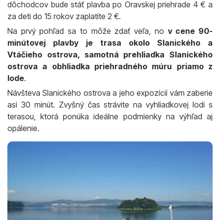
dôchodcov bude stáť plavba po Oravskej priehrade 4 € a
za deti do 15 rokov zaplatíte 2 €.
Na prvý pohľad sa to môže zdať veľa, no
v cene 90-
minútovej plavby je trasa okolo Slanického a
Vtáčieho ostrova, samotná prehliadka Slanického
ostrova a obhliadka priehradného múru priamo z
lode
.
Návšteva Slanického ostrova a jeho expozícií vám zaberie
asi 30 minút. Zvyšný čas strávite na vyhliadkovej lodi s
terasou, ktorá ponúka ideálne podmienky na výhľad aj
opálenie.