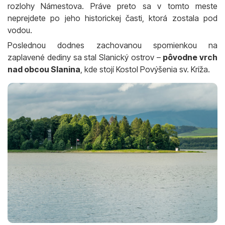
rozlohy Námestova. Práve preto sa v tomto meste
neprejdete po jeho historickej časti, ktorá zostala pod
vodou.
Poslednou dodnes zachovanou spomienkou na
zaplavené dediny sa stal Slanický ostrov –
pôvodne vrch
nad obcou Slanina
, kde stojí Kostol Povýšenia sv. Kríža.