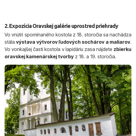
2. Expozícia Oravskej galérie uprostred priehrady
Vo vnútri spomínaného kostola z 18. storočia sa nachádza
stála
výstava výtvorov ľudových sochárov a maliarov
.
Vo vonkajšej časti kostola v lapidáriu zasa nájdete
zbierku
oravskej kamenárskej tvorby
z 18. a 19. storočia.