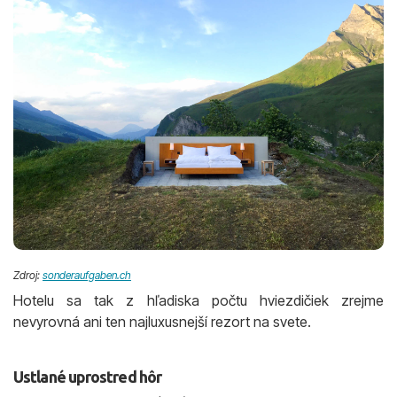
Zdroj:
sonderaufgaben.ch
Hotelu sa tak z hľadiska počtu hviezdičiek zrejme
nevyrovná ani ten najluxusnejší rezort na svete.
Ustlané uprostred hôr