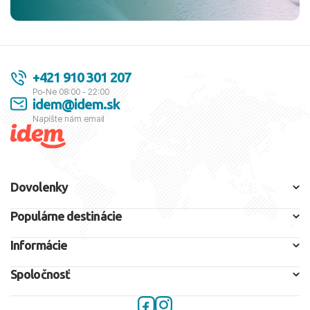
+421 910 301 207
Po-Ne 08:00 - 22:00
idem@idem.sk
Napíšte nám email
Dovolenky
Populárne destinácie
Informácie
Spoločnosť