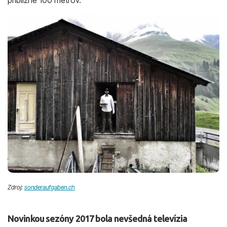
približne 100 metrov.
Zdroj:
sonderaufgaben.ch
Novinkou sezóny 2017 bola nevšedná televízia