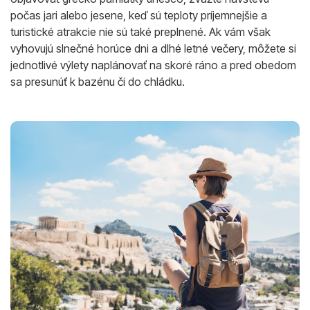
počas jari alebo jesene, keď sú teploty príjemnejšie a
turistické atrakcie nie sú také preplnené. Ak vám však
vyhovujú slnečné horúce dni a dlhé letné večery, môžete si
jednotlivé výlety naplánovať na skoré ráno a pred obedom
sa presunúť k bazénu či do chládku.