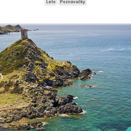
Leto
Poznávačky