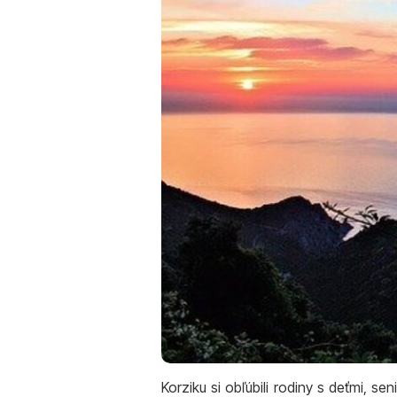
Korziku si obľúbili rodiny s deťmi, se