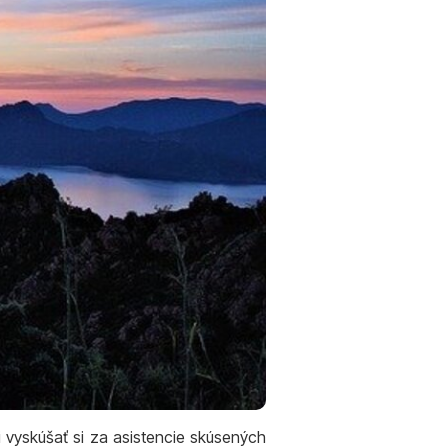
sti vyskúšať si za asistencie skúsených