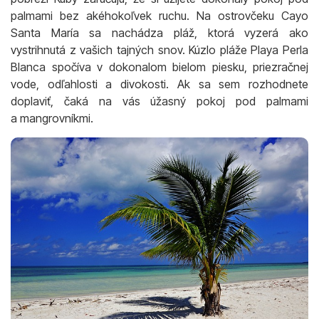
palmami bez akéhokoľvek ruchu. Na ostrovčeku Cayo
Santa María sa nachádza pláž, ktorá vyzerá ako
vystrihnutá z vašich tajných snov. Kúzlo pláže Playa Perla
Blanca spočíva v dokonalom bielom piesku, priezračnej
vode, odľahlosti a divokosti. Ak sa sem rozhodnete
doplaviť, čaká na vás úžasný pokoj pod palmami
a mangrovníkmi.