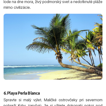
lode na dne mora, živý podmorský svet a nedotknuté pláže
mimo civilizácie.
6. Playa Perla Blanca
Spravte si malý výlet. Maličké ostrovčeky pri severnom
pobreží Kuby zaručujú, že si užijete dokonalý pokoj pod