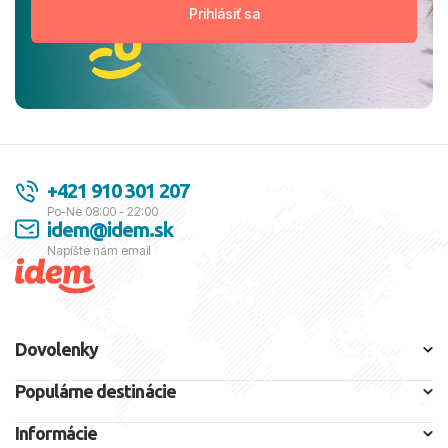
+421 910 301 207
Po-Ne 08:00 - 22:00
idem@idem.sk
Napíšte nám email
Dovolenky
Populárne destinácie
Informácie