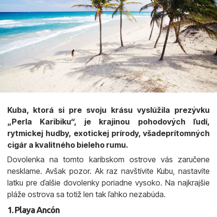
Kuba, ktorá si pre svoju krásu vyslúžila prezývku
„Perla Karibiku“, je krajinou pohodových ľudí,
rytmickej hudby, exotickej prírody, všadeprítomných
cigár a kvalitného bieleho rumu.
Dovolenka na tomto karibskom ostrove vás zaručene
nesklame. Avšak pozor. Ak raz navštívite Kubu, nastavíte
latku pre ďalšie dovolenky poriadne vysoko. Na najkrajšie
pláže ostrova sa totiž len tak ľahko nezabúda.
1. Playa Ancón