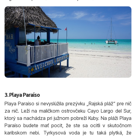
3. Playa Paraíso
Playa Paraíso si nevyslúžila prezývku „Rajská pláž“ pre nič
za nič. Leží na maličkom ostrovčeku Cayo Largo del Sur,
ktorý sa nachádza pri južnom pobreží Kuby. Na pláži Playa
Paraíso budete mať pocit, že ste sa ocitli v skutočnom
karibskom nebi. Tyrkysová voda je tu taká plytká, že