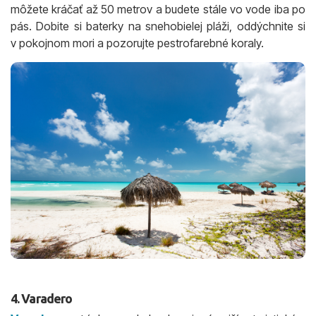
môžete kráčať až 50 metrov a budete stále vo vode iba po
pás. Dobite si baterky na snehobielej pláži, oddýchnite si
v pokojnom mori a pozorujte pestrofarebné koraly.
4. Varadero