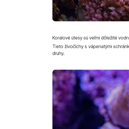
Koralové útesy sú veľmi dôležité vo
Tieto živočíchy s vápenatými schránka
druhy.