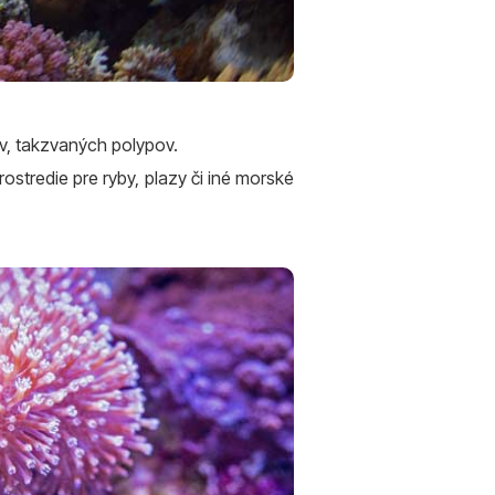
v, takzvaných polypov.
ostredie pre ryby, plazy či iné morské