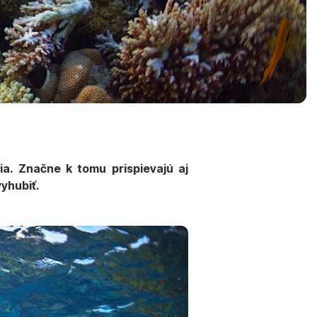
nia. Značne k tomu prispievajú aj
vyhubiť.