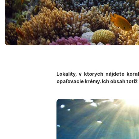
Lokality, v ktorých nájdete kora
opaľovacie krémy. Ich obsah totiž