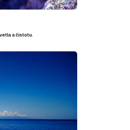
vetla a čistotu
.