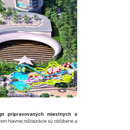
ign pripravovaných miestnych a
Okrem hlavnej reštaurácie sú obľúbené a