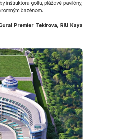
 inštruktora golfu, plážové pavilóny,
 súkromným bazénom.
Gural Premier Tekirova, RIU Kaya