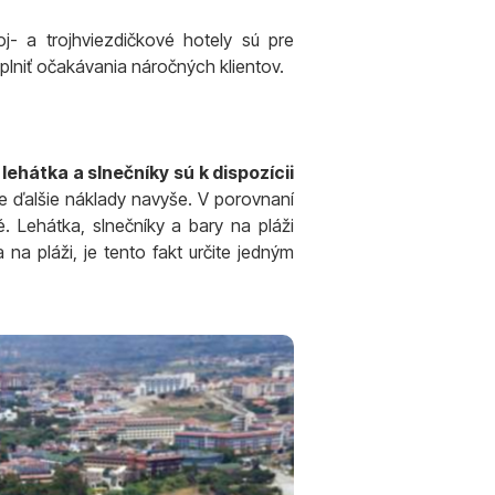
- a trojhviezdičkové hotely sú pre
splniť očakávania náročných klientov.
e
lehátka a slnečníky sú k dispozícii
e ďalšie náklady navyše. V porovnaní
. Lehátka, slnečníky a bary na pláži
na pláži, je tento fakt určite jedným