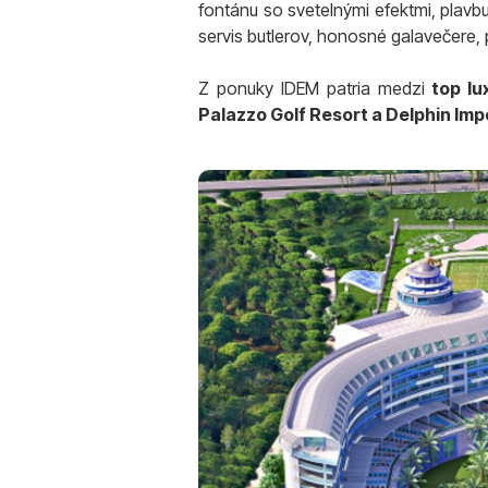
fontánu so svetelnými efektmi, plavb
servis butlerov, honosné galavečere,
Z ponuky IDEM patria medzi
top lu
Palazzo Golf Resort a Delphin Imp