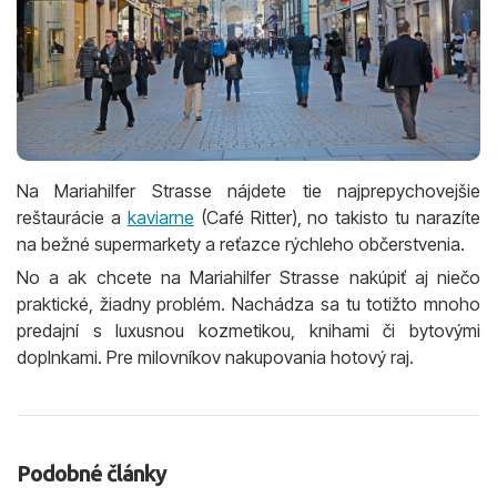
Na Mariahilfer Strasse nájdete tie najprepychovejšie
reštaurácie a
kaviarne
(Café Ritter), no takisto tu narazíte
na bežné supermarkety a reťazce rýchleho občerstvenia.
No a ak chcete na Mariahilfer Strasse nakúpiť aj niečo
praktické, žiadny problém. Nachádza sa tu totižto mnoho
predajní s luxusnou kozmetikou, knihami či bytovými
doplnkami. Pre milovníkov nakupovania hotový raj.
Podobné články