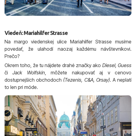
Viedeň: Mariahilfer Strasse
Na margo viedenskej ulice Mariahilfer Strasse musíme
povedať, že ulahodí naozaj každému návštevníkovi.
Prečo?
Okrem toho, že tu nájdete drahé značky ako
Diesel, Guess
či
Jack Wolfskin
, môžete nakupovať aj v cenovo
dostupnejších obchodoch
(Tezenis, C&A, Orsay)
. A neplatí
to len pri móde.