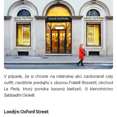
V prípade, že si chcete na milánskej ulici zaobstarať celý
outfit, navštívte predajňu s obuvou
Fratelli Rossetti
, obchod
La Perla
, ktorý ponúka luxusnú bielizeň, či klenotníctvo
Sabbadini Gioielli
.
Londýn: Oxford Street