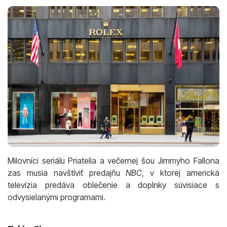
Milovníci seriálu Priatelia a večernej šou Jimmyho Fallona
zas musia navštíviť predajňu
NBC
, v ktorej americká
televízia predáva oblečenie a doplnky súvisiace s
odvysielanými programami.