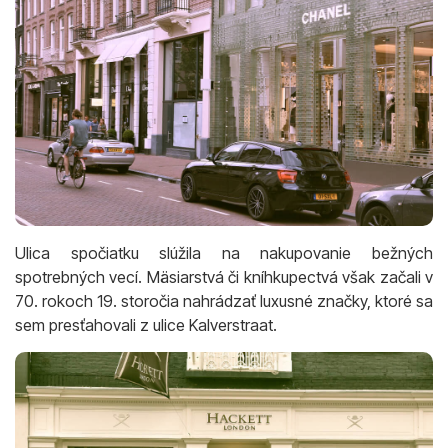
Ulica spočiatku slúžila na nakupovanie bežných
spotrebných vecí. Mäsiarstvá či kníhkupectvá však začali v
70. rokoch 19. storočia nahrádzať luxusné značky, ktoré sa
sem presťahovali z ulice Kalverstraat.