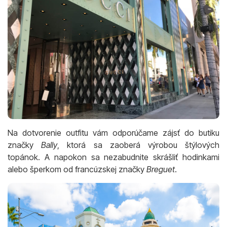
Na dotvorenie outfitu vám odporúčame zájsť do butiku
značky
Bally
, ktorá sa zaoberá výrobou štýlových
topánok. A napokon sa nezabudnite skrášliť hodinkami
alebo šperkom od francúzskej značky
Breguet
.