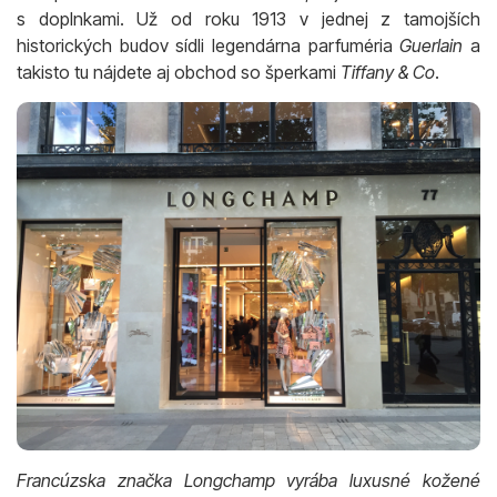
s doplnkami. Už od roku 1913 v jednej z tamojších
historických budov sídli legendárna parfuméria
Guerlain
a
takisto tu nájdete aj obchod so šperkami
Tiffany & Co
.
Francúzska značka Longchamp vyrába luxusné kožené