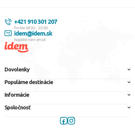
+421 910 301 207
Po-Ne 08:00 - 22:00
idem@idem.sk
Napíšte nám email
Dovolenky
Populárne destinácie
Informácie
Spoločnosť