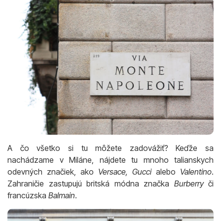
A čo všetko si tu môžete zadovážiť? Keďže sa
nachádzame v Miláne, nájdete tu mnoho talianskych
odevných značiek, ako
Versace, Gucci
alebo
Valentino
.
Zahraničie zastupujú britská módna značka
Burberry
či
francúzska
Balmain
.