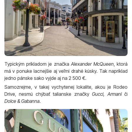
Typickým príkladom je značka
Alexander McQueen
, ktorá
má v ponuke lacnejšie aj veľmi drahé kúsky. Tak napríklad
jedno pánske sako vyjde aj na 2 500 €.
Samozrejme, v takej vychytenej lokalite, akou je Rodeo
Drive, nesmú chýbať talianske značky
Gucci, Armani
či
Dolce & Gabanna
.