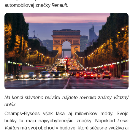
automobilovej značky
Renault
.
Na konci slávneho bulváru nájdete rovnako známy Víťazný
oblúk.
Champs-Elysées však láka aj milovníkov módy. Svoje
butiky tu majú najvychytenejšie značky. Napríklad
Louis
Vuitton
má svoj obchod v budove, ktorú súčasne využíva aj