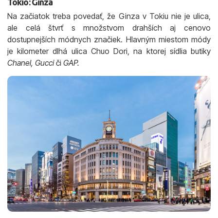
Tokio: Ginza
Na začiatok treba povedať, že Ginza v Tokiu nie je ulica,
ale celá štvrť s množstvom drahších aj cenovo
dostupnejších módnych značiek. Hlavným miestom módy
je kilometer dlhá ulica Chuo Dori, na ktorej sídlia butiky
Chanel, Gucci
či
GAP.