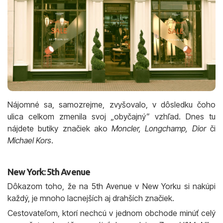
Nájomné sa, samozrejme, zvyšovalo, v dôsledku čoho
ulica celkom zmenila svoj „obyčajný” vzhľad. Dnes tu
nájdete butiky značiek ako
Moncler, Longchamp, Dior
či
Michael Kors
.
New York: 5th Avenue
Dôkazom toho, že na 5th Avenue v New Yorku si nakúpi
každý, je mnoho lacnejších aj drahších značiek.
Cestovateľom, ktorí nechcú v jednom obchode minúť celý