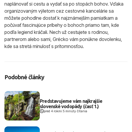
naplánovať si cestu a vydať sa po stopách bohov. Vďaka
organizovaným výletom cez cestovné kancelárie sa
môžete pohodlne dostať k najznámejším pamiatkam a
počúvať fascinujúce príbehy o bohoch priamo tam, kde
podľa legiend kráčali. Nech už cestujete s rodinou,
partnerom alebo sami, Grécko vám ponúkne dovolenku,
kde sa stretá minulosť s prítomnosťou.
Podobné články
Predstavujeme vám najkrajšie
slovenské vodopády (časť 1.)
pred 4 rokmi
|
5 minúty čítania