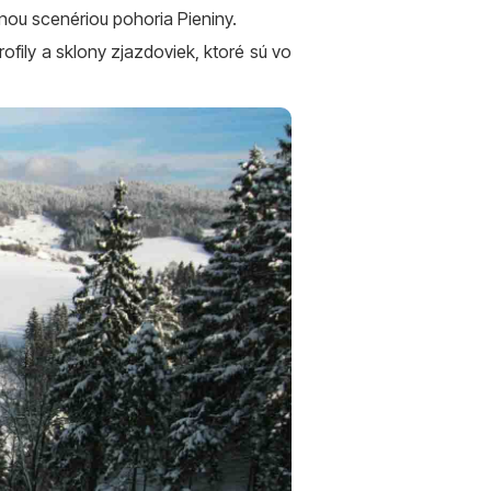
nou scenériou pohoria Pieniny.
ofily a sklony zjazdoviek, ktoré sú vo