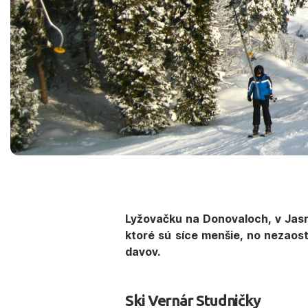
Lyžovačku na Donovaloch, v Jasne
ktoré sú síce menšie, no nezaost
davov.
Ski Vernár Studničky