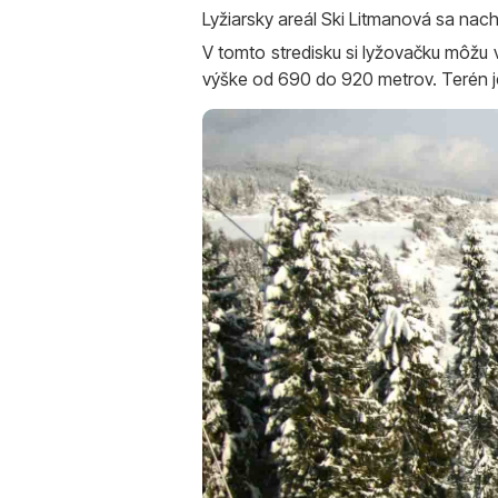
Lyžiarsky areál Ski Litmanová sa nac
V tomto stredisku si lyžovačku môžu vy
výške od 690 do 920 metrov. Terén je