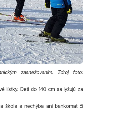
nickým zasnežovaním. Zdroj foto:
 lístky. Deti do 140 cm sa lyžujú za
rska škola a nechýba ani bankomat či