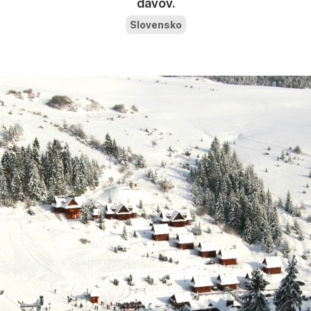
davov.
Slovensko