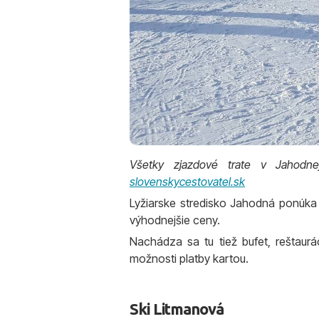
Všetky zjazdové trate v Jahodne
slovenskycestovatel.sk
Lyžiarske stredisko Jahodná ponúka 
výhodnejšie ceny.
Nachádza sa tu tiež bufet, reštaurá
možnosti platby kartou.
Ski Litmanová