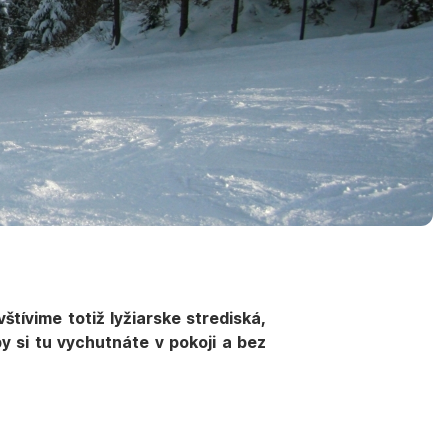
tívime totiž lyžiarske strediská,
y si tu vychutnáte v pokoji a bez