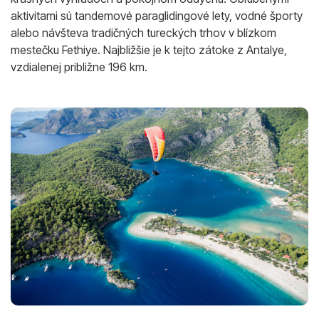
aktivitami sú tandemové paraglidingové lety, vodné športy
alebo návšteva tradičných tureckých trhov v blízkom
mestečku Fethiye. Najbližšie je k tejto zátoke z Antalye,
vzdialenej približne 196 km.