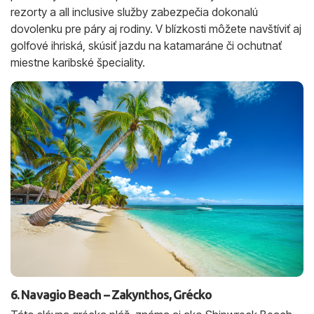
rezorty a all inclusive služby zabezpečia dokonalú
dovolenku pre páry aj rodiny. V blízkosti môžete navštíviť aj
golfové ihriská, skúsiť jazdu na katamaráne či ochutnať
miestne karibské špeciality.
6. Navagio Beach – Zakynthos, Grécko