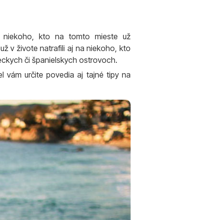
e niekoho, kto na tomto mieste už
 v živote natrafili aj na niekoho, kto
éckych či španielskych ostrovoch.
 vám určite povedia aj tajné tipy na