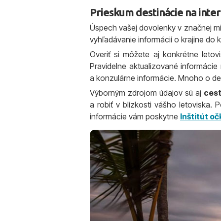
Prieskum destinácie na inte
Úspech vašej dovolenky v značnej mier
vyhľadávanie informácií o krajine do k
Overiť si môžete aj konkrétne letovi
Pravidelne aktualizované informácie
a konzulárne informácie. Mnoho o dest
Výborným zdrojom údajov sú aj
cest
a robiť v blízkosti vášho letoviska. P
informácie vám poskytne
Inštitút o