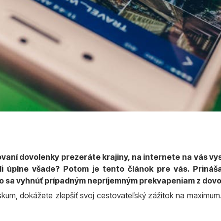
novaní dovolenky prezeráte krajiny, na internete na vás 
li úplne všade? Potom je tento článok pre vás. Prináša
 ako sa vyhnúť prípadným nepríjemným prekvapeniam z dovo
skum, dokážete zlepšiť svoj cestovateľský zážitok na maximum. N