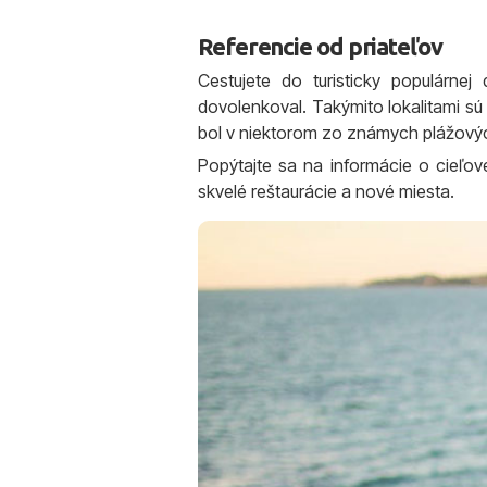
Referencie od priateľov
Cestujete do turisticky populárn
dovolenkoval. Takýmito lokalitami sú 
bol v niektorom zo známych plážových
Popýtajte sa na informácie o cieľov
skvelé reštaurácie a nové miesta.