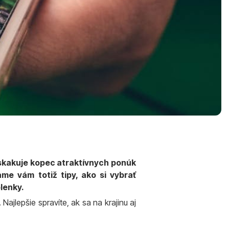
vyskakuje kopec atraktívnych ponúk
me vám totiž tipy, ako si vybrať
lenky.
ajlepšie spravíte, ak sa na krajinu aj