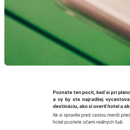
Poznáte ten pocit, keď si pri plá
a vy by ste najradšej vycestova
destináciu, ako si overiť hotel a
Ak si spravíte pred cestou menší prie
hotel pozriete očami reálnych ľudí.