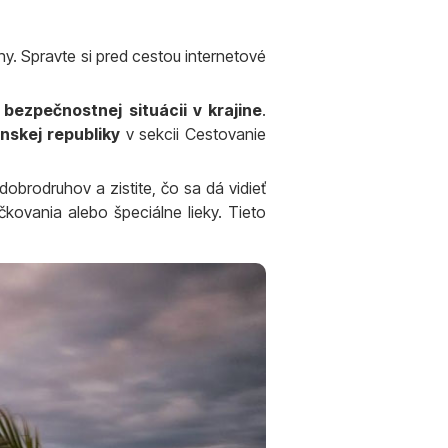
ny. Spravte si pred cestou internetové
bezpečnostnej situácii v krajine
.
nskej republiky
v sekcii Cestovanie
 dobrodruhov a zistite, čo sa dá vidieť
očkovania alebo špeciálne lieky. Tieto