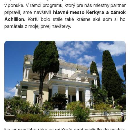
v ponuke. V rámci programu, ktorý pre nás miestny partner
pripravil, sme navštívili
hlavné mesto Kerkyra a zámok
Achillion
. Korfu bolo stále také krásne aké som si ho
pamätala z mojej prvej návštevy.
Na jar minulého roka sa mi Korfu opäť priplietlo do cesty a