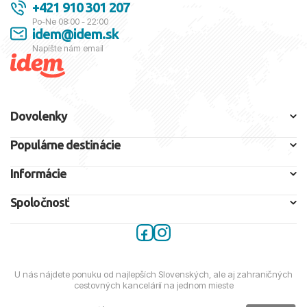
+421 910 301 207
Po-Ne 08:00 - 22:00
idem@idem.sk
Napíšte nám email
Dovolenky
Populárne destinácie
Informácie
Spoločnosť
U nás nájdete ponuku od najlepších Slovenských, ale aj zahraničných
cestovných kancelárií na jednom mieste