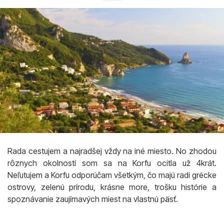
Rada cestujem a najradšej vždy na iné miesto. No zhodou
rôznych okolností som sa na Korfu ocitla už 4krát.
Neľutujem a Korfu odporúčam všetkým, čo majú radi grécke
ostrovy, zelenú prírodu, krásne more, trošku histórie a
spoznávanie zaujímavých miest na vlastnú päsť.