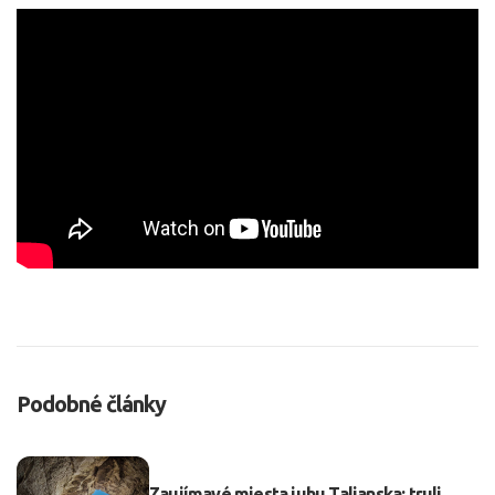
Podobné články
Zaujímavé miesta juhu Talianska: truli,