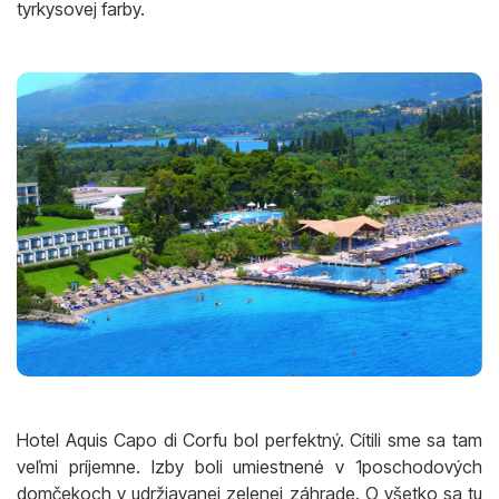
tyrkysovej farby.
Hotel Aquis Capo di Corfu bol perfektný. Cítili sme sa tam
veľmi príjemne. Izby boli umiestnené v 1poschodových
domčekoch v udržiavanej zelenej záhrade. O všetko sa tu