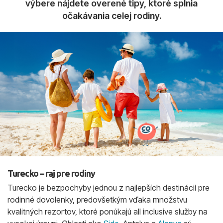
výbere nájdete overené tipy, ktoré splnia
očakávania celej rodiny.
Turecko – raj pre rodiny
Turecko je bezpochyby jednou z najlepších destinácií pre
rodinné dovolenky, predovšetkým vďaka množstvu
kvalitných rezortov, ktoré ponúkajú all inclusive služby na