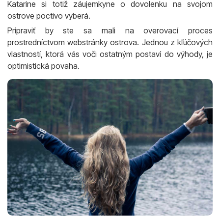
Katarine si totiž záujemkyne o dovolenku na svojom
ostrove poctivo vyberá.
Pripraviť by ste sa mali na overovací proces
prostredníctvom webstránky ostrova. Jednou z kľúčových
vlastností, ktorá vás voči ostatným postaví do výhody, je
optimistická povaha.