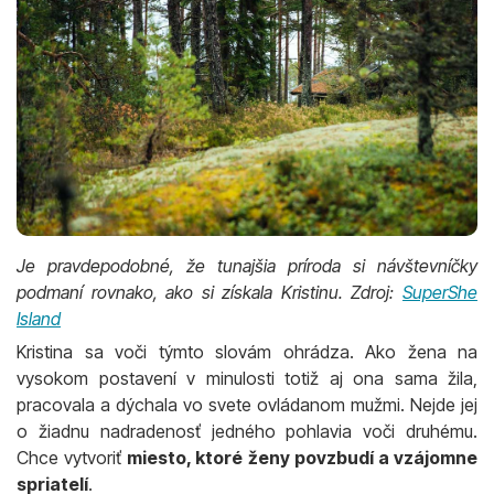
Je pravdepodobné, že tunajšia príroda si návštevníčky
podmaní rovnako, ako si získala Kristinu. Zdroj:
SuperShe
Island
Kristina sa voči týmto slovám ohrádza. Ako žena na
vysokom postavení v minulosti totiž aj ona sama žila,
pracovala a dýchala vo svete ovládanom mužmi. Nejde jej
o žiadnu nadradenosť jedného pohlavia voči druhému.
Chce vytvoriť
miesto, ktoré ženy povzbudí a vzájomne
spriatelí
.