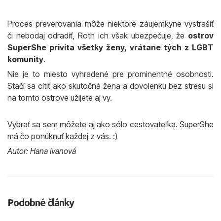
Proces preverovania môže niektoré záujemkyne vystrašiť
či nebodaj odradiť, Roth ich však ubezpečuje, že
ostrov
SuperShe privíta všetky ženy, vrátane tých z LGBT
komunity
.
Nie je to miesto vyhradené pre prominentné osobnosti.
Stačí sa cítiť ako skutočná žena a dovolenku bez stresu si
na tomto ostrove užijete aj vy.
Vybrať sa sem môžete aj ako sólo cestovateľka. SuperShe
má čo ponúknuť každej z vás. :)
Autor: Hana Ivanová
Podobné články