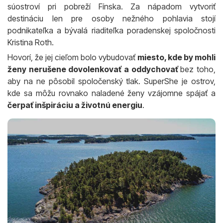
súostroví pri pobreží Fínska. Za nápadom vytvoriť
destináciu len pre osoby nežného pohlavia stojí
podnikateľka a bývalá riaditeľka poradenskej spoločnosti
Kristina Roth.
Hovorí, že jej cieľom bolo vybudovať
miesto, kde by mohli
ženy nerušene dovolenkovať a oddychovať
bez toho,
aby na ne pôsobil spoločenský tlak. SuperShe je ostrov,
kde sa môžu rovnako naladené ženy vzájomne spájať a
čerpať inšpiráciu a životnú energiu
.