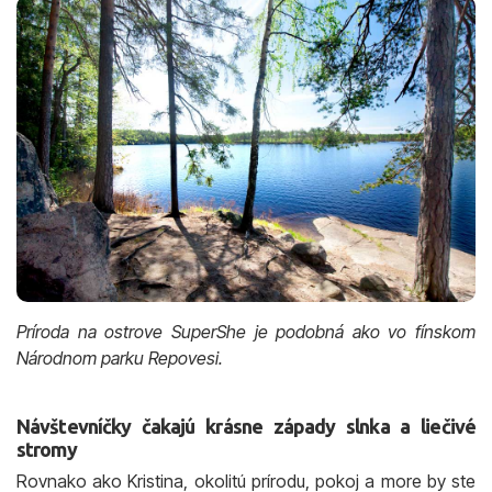
Príroda na ostrove SuperShe je podobná ako vo fínskom
Národnom parku Repovesi.
Návštevníčky čakajú krásne západy slnka a liečivé
stromy
Rovnako ako Kristina, okolitú prírodu, pokoj a more by ste