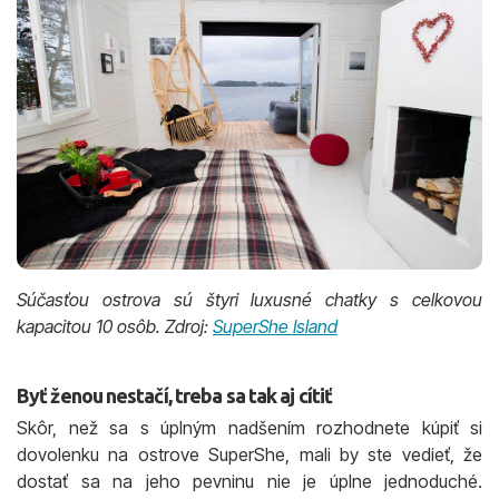
Súčasťou ostrova sú štyri luxusné chatky s celkovou
kapacitou 10 osôb. Zdroj:
SuperShe Island
Byť ženou nestačí, treba sa tak aj cítiť
Skôr, než sa s úplným nadšením rozhodnete kúpiť si
dovolenku na ostrove SuperShe, mali by ste vedieť, že
dostať sa na jeho pevninu nie je úplne jednoduché.