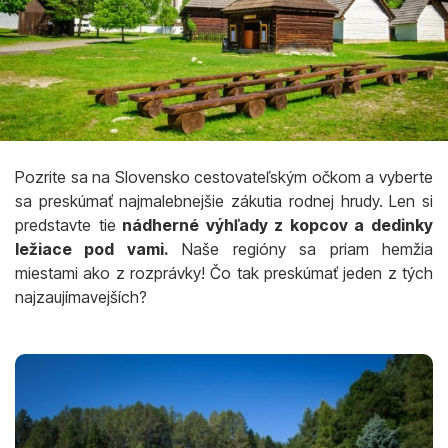
Pozrite sa na Slovensko cestovateľským očkom a vyberte
sa preskúmať najmalebnejšie zákutia rodnej hrudy. Len si
predstavte tie
nádherné výhľady z kopcov a dedinky
ležiace pod vami.
Naše regióny sa priam hemžia
miestami ako z rozprávky! Čo tak preskúmať jeden z tých
najzaujímavejších?