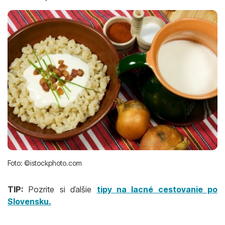
Foto: ©istockphoto.com
TIP:
Pozrite si ďalšie
tipy na lacné cestovanie po
Slovensku.