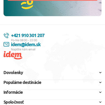
+421 910 301 207
Po-Ne 08:00 - 22:00
idem@idem.sk
Napíšte nám email
Dovolenky
Populárne destinácie
Informácie
Spoločnosť