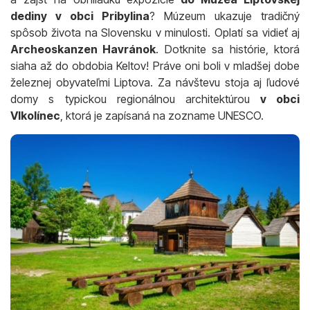
dediny v obci Pribylina
? Múzeum ukazuje tradičný
spôsob života na Slovensku v minulosti. Oplatí sa vidieť aj
Archeoskanzen Havránok
. Dotknite sa histórie, ktorá
siaha až do obdobia Keltov! Práve oni boli v mladšej dobe
železnej obyvateľmi Liptova. Za návštevu stoja aj ľudové
domy s typickou regionálnou architektúrou
v obci
Vlkolínec
, ktorá je zapísaná na zozname UNESCO.