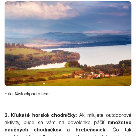
Foto: ©istockphoto.com
2. Kľukaté horské chodníčky:
Ak milujete outdoorové
aktivity, bude sa vám na dovolenke páčiť
množstvo
náučných chodníčkov a hrebeňoviek.
Čo tak