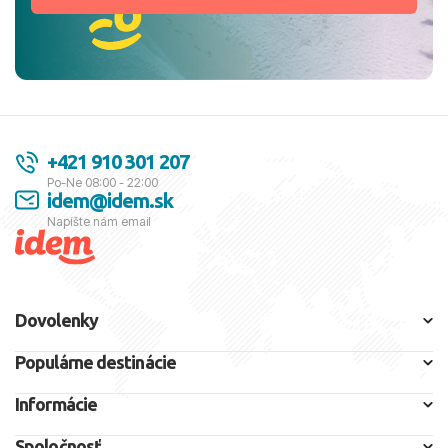
+421 910 301 207
Po-Ne 08:00 - 22:00
idem@idem.sk
Napíšte nám email
Dovolenky
Populárne destinácie
Informácie
Spoločnosť