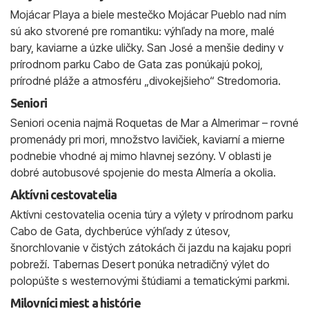
Mojácar Playa a biele mestečko Mojácar Pueblo nad ním
sú ako stvorené pre romantiku: výhľady na more, malé
bary, kaviarne a úzke uličky. San José a menšie dediny v
prírodnom parku Cabo de Gata zas ponúkajú pokoj,
prírodné pláže a atmosféru „divokejšieho“ Stredomoria.
Seniori
Seniori ocenia najmä Roquetas de Mar a Almerimar – rovné
promenády pri mori, množstvo lavičiek, kaviarní a mierne
podnebie vhodné aj mimo hlavnej sezóny. V oblasti je
dobré autobusové spojenie do mesta Almería a okolia.
Aktívni cestovatelia
Aktívni cestovatelia ocenia túry a výlety v prírodnom parku
Cabo de Gata, dychberúce výhľady z útesov,
šnorchlovanie v čistých zátokách či jazdu na kajaku popri
pobreží. Tabernas Desert ponúka netradičný výlet do
polopúšte s westernovými štúdiami a tematickými parkmi.
Milovníci miest a histórie