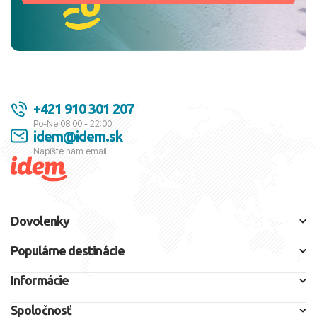
+421 910 301 207
Po-Ne 08:00 - 22:00
idem@idem.sk
Napíšte nám email
Dovolenky
Populárne destinácie
Informácie
Spoločnosť