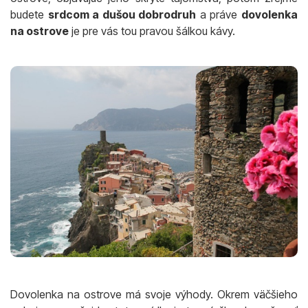
budete
srdcom a dušou dobrodruh
a práve
dovolenka
na ostrove
je pre vás tou pravou šálkou kávy.
Dovolenka na ostrove má svoje výhody. Okrem väčšieho