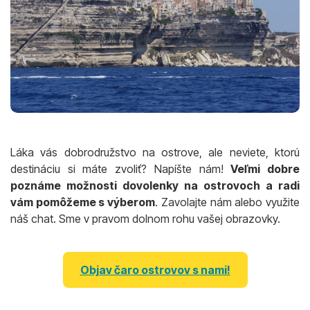
Láka vás dobrodružstvo na ostrove, ale neviete, ktorú
destináciu si máte zvoliť? Napíšte nám!
Veľmi dobre
poznáme možnosti dovolenky na ostrovoch a radi
vám pomôžeme s výberom
. Zavolajte nám alebo využite
náš chat. Sme v pravom dolnom rohu vašej obrazovky.
Objav čaro ostrovov s nami!