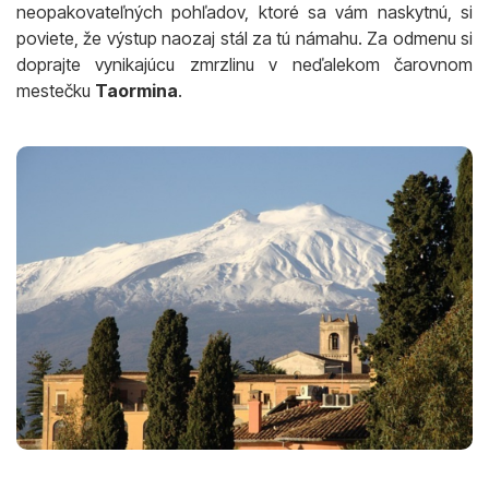
neopakovateľných pohľadov, ktoré sa vám naskytnú, si
poviete, že výstup naozaj stál za tú námahu. Za odmenu si
doprajte vynikajúcu zmrzlinu v neďalekom čarovnom
mestečku
Taormina
.