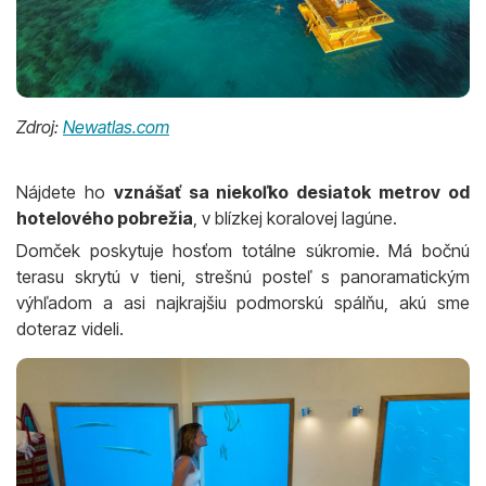
Zdroj:
Newatlas.com
Nájdete ho
vznášať sa niekoľko desiatok metrov od
hotelového pobrežia
, v blízkej koralovej lagúne.
Domček poskytuje hosťom totálne súkromie. Má bočnú
terasu skrytú v tieni, strešnú posteľ s panoramatickým
výhľadom a asi najkrajšiu podmorskú spálňu, akú sme
doteraz videli.