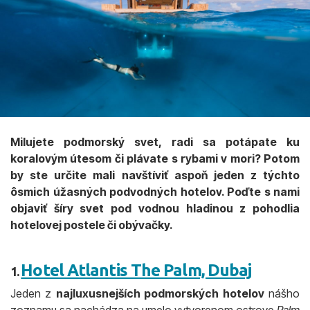
Milujete podmorský svet, radi sa potápate ku
koralovým útesom či plávate s rybami v mori? Potom
by ste určite mali navštíviť aspoň jeden z týchto
ôsmich úžasných podvodných hotelov. Poďte s nami
objaviť šíry svet pod vodnou hladinou z pohodlia
hotelovej postele či obývačky.
Hotel Atlantis The Palm, Dubaj
1.
Jeden z
najluxusnejších podmorských hotelov
nášho