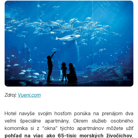
Zdroj:
Vuenj.com
Hotel navyše svojim hosťom ponúka na prenájom dva
veľmi špeciálne apartmány. Okrem služieb osobného
komorníka si z “okna” týchto apartmánov môžete užiť
pohľad na viac ako 65-tisíc morských živočíchov
,