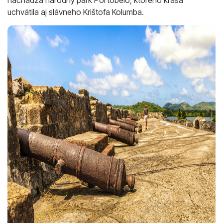
uchvátila aj slávneho Krištofa Kolumba.