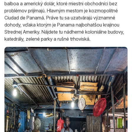
balboa a americký dolár, ktoré miestni obchodníci bez
problémov prijímajú. Hlavným mestom je kozmopolitné
Ciudad de Panamá. Práve tu sa uzatvárajú významné
dohody, vďaka ktorým je Panama najbohatšou krajinou
Strednej Ameriky. Nájdete tu nádherné koloniálne budovy,
katedrály, zelené parky a rušné trhoviská.