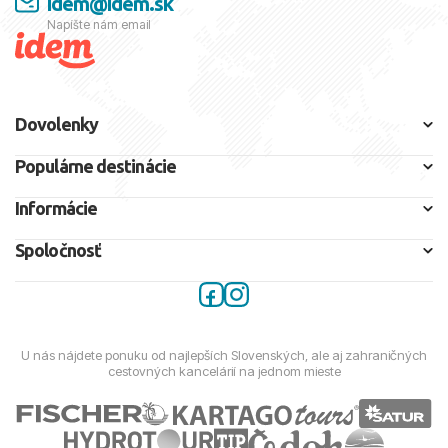
idem@idem.sk
Napíšte nám email
Dovolenky
Populárne destinácie
Informácie
Spoločnosť
U nás nájdete ponuku od najlepších Slovenských, ale aj zahraničných
cestovných kancelárií na jednom mieste