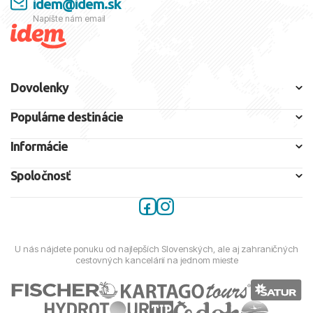
idem@idem.sk
Napíšte nám email
Dovolenky
Populárne destinácie
Informácie
Spoločnosť
U nás nájdete ponuku od najlepších Slovenských, ale aj zahraničných
cestovných kancelárií na jednom mieste