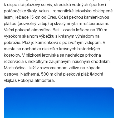
k dispozícii plážový servis, strediská vodných športov i
potápačské školy. Valun - romantické letovisko obklopené
lesmi, ležiace 15 km od Cres. Očarí peknou kamienkovou
plážou (pozvoľný vstup) aj skvelými rybími reštauráciami.
Veľmi pokojná atmosféra. Beli - osada ležiaca na 130 m
vysokom skalnom výbežku s krásnym výhľadom na
pobrežie. Pláž je kamienková s pozvoľným vstupom. V
meste sa nachádza niekoľko krásnych historických
kostolov. V blízkosti letoviska sa nachádza prírodná
rezervácia s niekoľkými zaujímavými náučnými chodníkmi.
Martinšćica - leží v rovnomennom zálive na západe
ostrova. Nádherná, 500 m dlhá piesková pláž (Modrá
vlajka). Pokojná atmosféra.