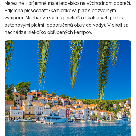
Nerezine - príjemné malé letovisko na východnom pobreží.
Príjemná piesočnato-kamienková pláž s pozvoľným
vstupom. Nachádza sa tu aj niekoľko skalnatých pláží s
betónovými platmi (doporučená obuv do vody). V okolí sa
nachádza niekoľko obľúbených kempov.