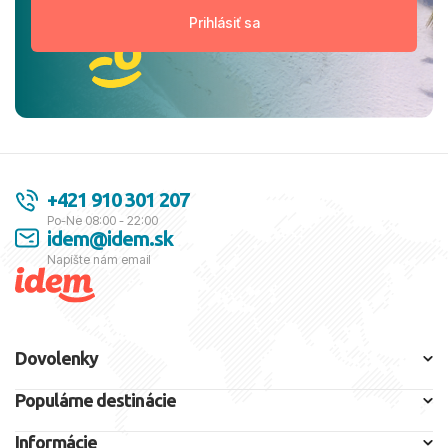
+421 910 301 207
Po-Ne 08:00 - 22:00
idem@idem.sk
Napíšte nám email
Dovolenky
Populárne destinácie
Informácie