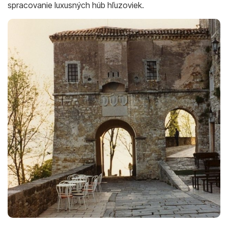
spracovanie luxusných húb hľuzoviek.