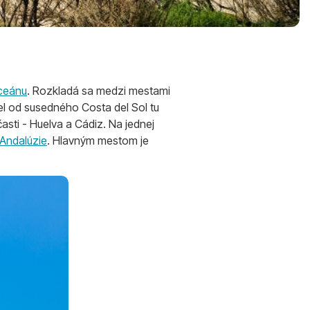
oceánu
. Rozkladá sa medzi mestami
el od susedného Costa del Sol tu
asti - Huelva a Cádiz. Na jednej
 Andalúzie
. Hlavným mestom je