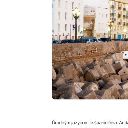
Úradným jazykom je španielčina. Andal