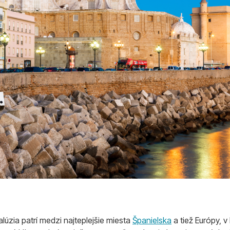
úzia patrí medzi najteplejšie miesta
Španielska
a tiež Európy, v