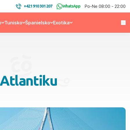
Po-Ne 08:00 - 22:00
+421 910 301 207
WhatsApp
o
Tunisko
Španielsko
Exotika
e Atlantiku