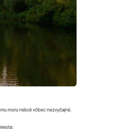
nemu moru neboli vôbec nezvyčajné.
 miesta: