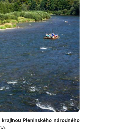
 krajinou Pieninského národného
jca.