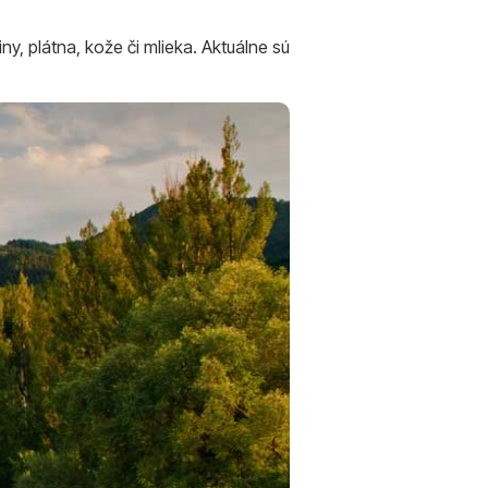
y, plátna, kože či mlieka. Aktuálne sú