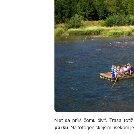
Niet sa príliš čomu diviť. Trasa to
parku
. Najfotogenickejším úsekom j