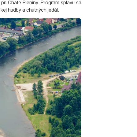
 pri Chate Pieniny. Program splavu sa
kej hudby a chutných jedál.