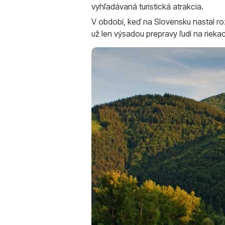
vyhľadávaná turistická atrakcia.
V období, keď na Slovensku nastal rozm
už len výsadou prepravy ľudí na rieka