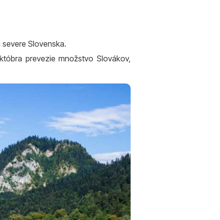
na severe Slovenska.
októbra prevezie množstvo Slovákov,