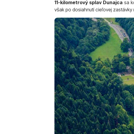
11-kilometrový splav Dunajca
sa ko
však po dosiahnutí cieľovej zastávky