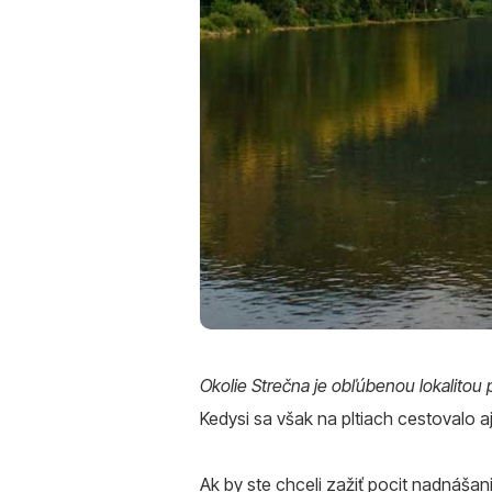
Okolie Strečna je obľúbenou lokalitou 
Kedysi sa však na pltiach cestovalo 
Ak by ste chceli zažiť pocit nadnášan