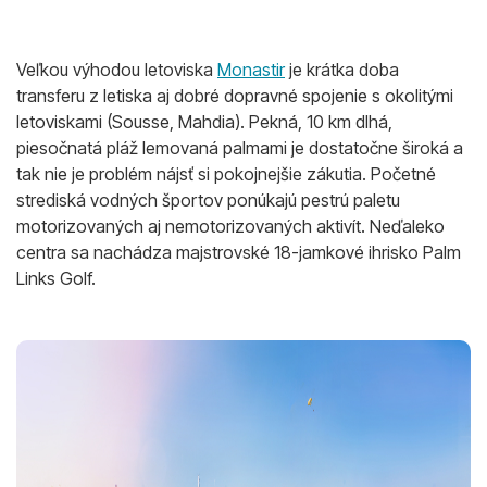
Veľkou výhodou letoviska
Monastir
je krátka doba
transferu z letiska aj dobré dopravné spojenie s okolitými
letoviskami (Sousse, Mahdia). Pekná, 10 km dlhá,
piesočnatá pláž lemovaná palmami je dostatočne široká a
tak nie je problém nájsť si pokojnejšie zákutia. Početné
strediská vodných športov ponúkajú pestrú paletu
motorizovaných aj nemotorizovaných aktivít. Neďaleko
centra sa nachádza majstrovské 18-jamkové ihrisko Palm
Links Golf.