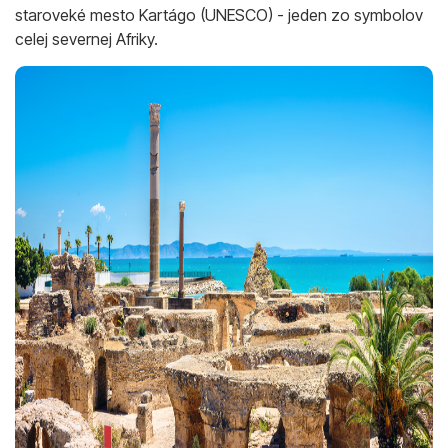
staroveké mesto Kartágo (UNESCO) - jeden zo symbolov
celej severnej Afriky.