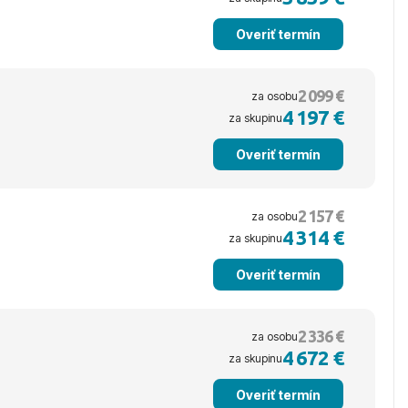
Overiť termín
2 099 €
za osobu
4 197 €
za skupinu
Overiť termín
2 157 €
za osobu
4 314 €
za skupinu
Overiť termín
2 336 €
za osobu
4 672 €
za skupinu
Overiť termín