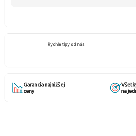
Rýchle tipy od nás
Garancia najnižšej
Všetk
ceny
na je