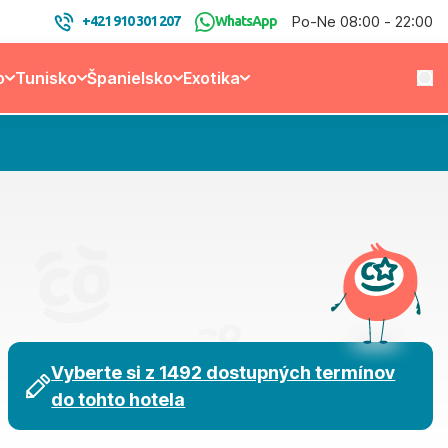
Po-Ne 08:00 - 22:00
+421 910 301 207
WhatsApp
o
Tunisko
Španielsko
Exotika
Vyberte si z 1492 dostupných termínov
do tohto hotela