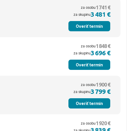
1 741 €
za osobu
3 481 €
za skupinu
Overiť termín
1 848 €
za osobu
3 696 €
za skupinu
Overiť termín
1 900 €
za osobu
3 799 €
za skupinu
Overiť termín
1 920 €
za osobu
3 839 €
za skupinu