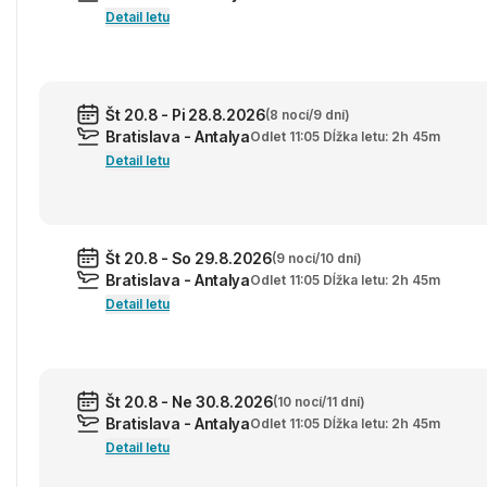
Detail letu
Št 20.8 - Pi 28.8.2026
(8 nocí/9 dní)
Bratislava - Antalya
Odlet 11:05 Dĺžka letu: 2h 45m
Detail letu
Št 20.8 - So 29.8.2026
(9 nocí/10 dní)
Bratislava - Antalya
Odlet 11:05 Dĺžka letu: 2h 45m
Detail letu
Št 20.8 - Ne 30.8.2026
(10 nocí/11 dní)
Bratislava - Antalya
Odlet 11:05 Dĺžka letu: 2h 45m
Detail letu