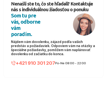
Nenašli ste to, čo ste hľadali? Kontaktuje
nás s individuálnou žiadosťou o ponuku
Som tu pre
vás, odborne
vám
poradím.
Nájdem vám dovolenku, zájazd podľa vašich
predstáv a požiadaviek. Odpoviem vám na otázky a
špeciálne požiadavky, pomôžem vám naplánovať
dovolenku od začiatku do konca.
+421 910 301 207
Po-Ne 08:00 - 22:00