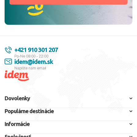
+421 910 301 207
Po-Ne 08:00 - 22:00
idem@idem.sk
Napíšte nám email
Dovolenky
Populárne destinácie
Informácie
Spoločnosť