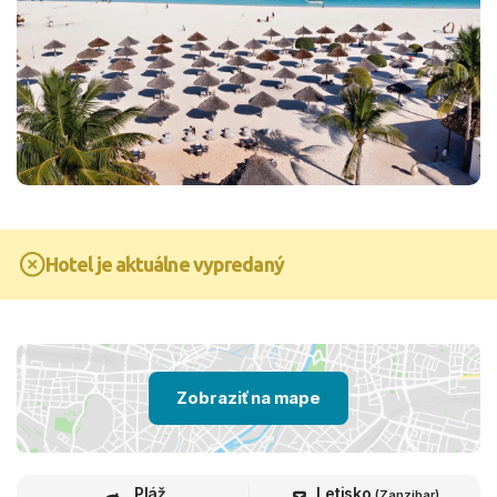
Hotel je aktuálne vypredaný
Zobraziť na mape
Pláž
Letisko
(Zanzibar)