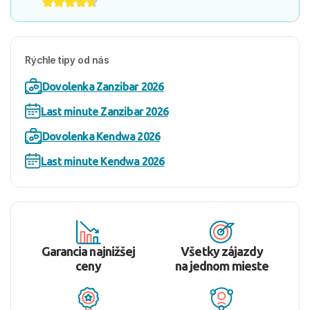
Rýchle tipy od nás
Dovolenka Zanzibar 2026
Last minute Zanzibar 2026
Dovolenka Kendwa 2026
Last minute Kendwa 2026
Garancia najnižšej
Všetky zájazdy
ceny
na jednom mieste