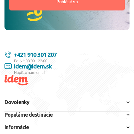
+421 910 301 207
Po-Ne 08:00 - 22:00
idem@idem.sk
Napíšte nám email
Dovolenky
Populárne destinácie
Informácie