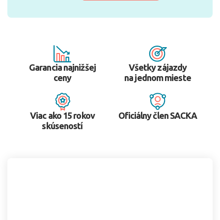
Garancia najnižšej
Všetky zájazdy
ceny
na jednom mieste
Viac ako 15 rokov
Oficiálny člen SACKA
skúseností