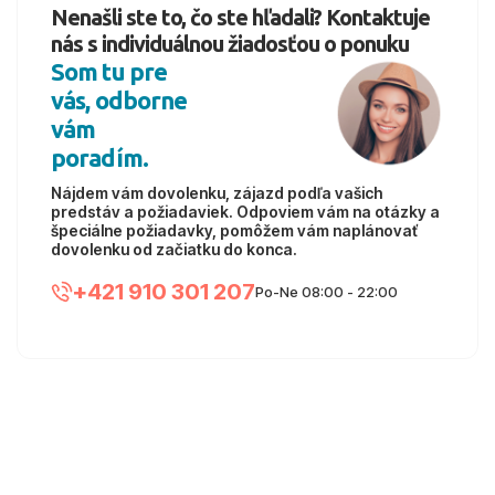
Nenašli ste to, čo ste hľadali? Kontaktuje
nás s individuálnou žiadosťou o ponuku
Som tu pre
vás, odborne
vám
poradím.
Nájdem vám dovolenku, zájazd podľa vašich
predstáv a požiadaviek. Odpoviem vám na otázky a
špeciálne požiadavky, pomôžem vám naplánovať
dovolenku od začiatku do konca.
+421 910 301 207
Po-Ne 08:00 - 22:00