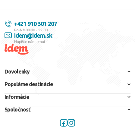
+421 910 301 207
Po-Ne 08:00 - 22:00
idem@idem.sk
Napíšte nám email
Dovolenky
Populárne destinácie
Informácie
Spoločnosť