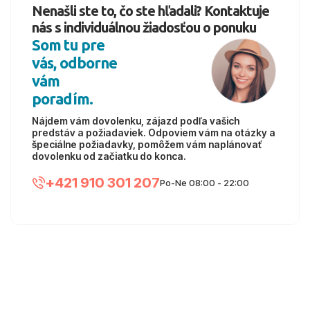
Nenašli ste to, čo ste hľadali? Kontaktuje
nás s individuálnou žiadosťou o ponuku
Som tu pre
vás, odborne
vám
poradím.
Nájdem vám dovolenku, zájazd podľa vašich
predstáv a požiadaviek. Odpoviem vám na otázky a
špeciálne požiadavky, pomôžem vám naplánovať
dovolenku od začiatku do konca.
+421 910 301 207
Po-Ne 08:00 - 22:00