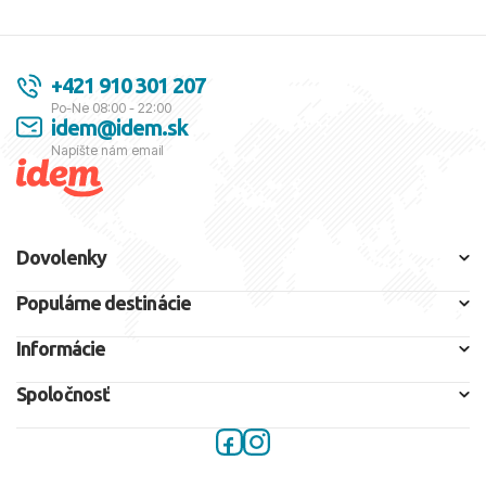
+421 910 301 207
Po-Ne 08:00 - 22:00
idem@idem.sk
Napíšte nám email
Dovolenky
Populárne destinácie
Informácie
Spoločnosť