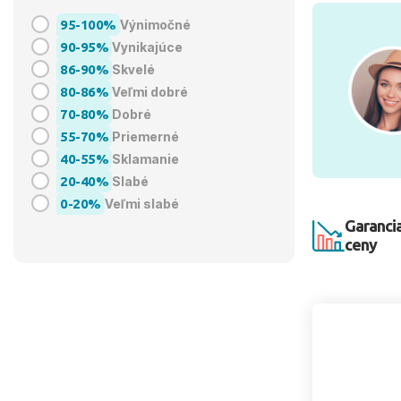
95-100%
Výnimočné
90-95%
Vynikajúce
86-90%
Skvelé
80-86%
Veľmi dobré
70-80%
Dobré
55-70%
Priemerné
40-55%
Sklamanie
20-40%
Slabé
0-20%
Veľmi slabé
Garancia
ceny