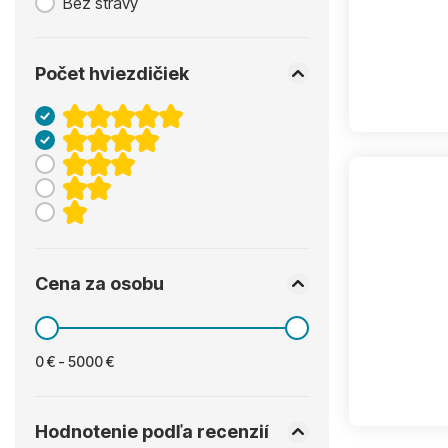
Bez stravy
Počet hviezdičiek
Cena za osobu
0 € - 5000 €
Hodnotenie podľa recenzií