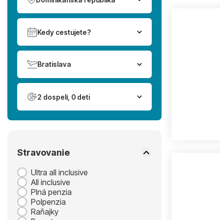
Kedy cestujete?
Bratislava
2 dospelí, 0 deti
Stravovanie
Ultra all inclusive
All inclusive
Plná penzia
Polpenzia
Raňajky