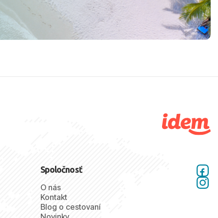
Spoločnosť
O nás
Kontakt
Blog o cestovaní
Novinky