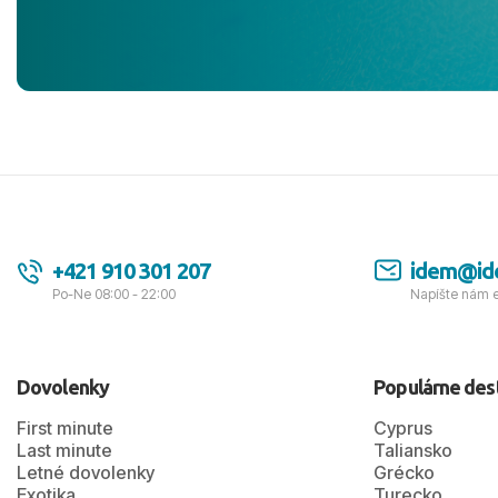
jednotku s h
tešíme, kam
Ďakujeme za
pozdravom 
spokojných k
+421 910 301 207
idem@id
Po-Ne 08:00 - 22:00
Napíšte nám 
Dovolenky
Populárne des
First minute
Cyprus
Last minute
Taliansko
Letné dovolenky
Grécko
Exotika
Turecko