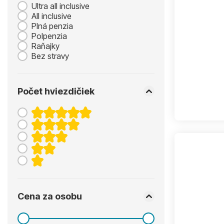
Ultra all inclusive
All inclusive
Plná penzia
Polpenzia
Raňajky
Bez stravy
Počet hviezdičiek
Cena za osobu