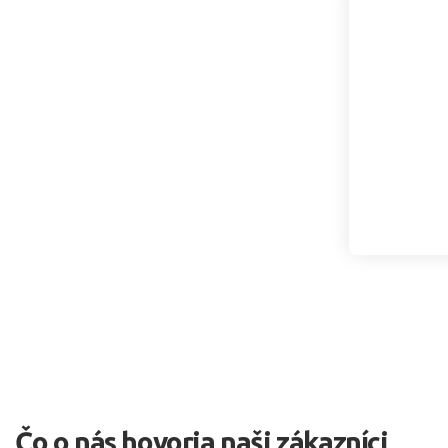
Čo o nás hovoria naši zákazníci