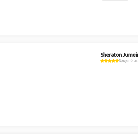
Sheraton Jumei
Spojené ar