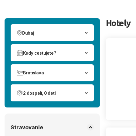
Hotely
Dubaj
Kedy cestujete?
Bratislava
2 dospelí, 0 deti
Stravovanie