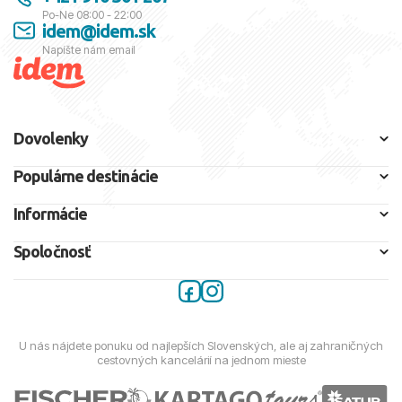
Po-Ne 08:00 - 22:00
idem@idem.sk
Napíšte nám email
Dovolenky
Populárne destinácie
Informácie
Spoločnosť
U nás nájdete ponuku od najlepších Slovenských, ale aj zahraničných
cestovných kancelárií na jednom mieste