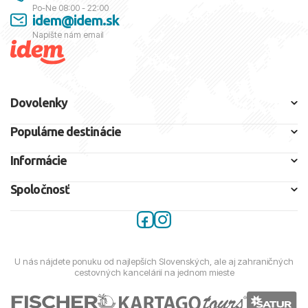
Po-Ne 08:00 - 22:00
idem@idem.sk
Napíšte nám email
Dovolenky
Populárne destinácie
Informácie
Spoločnosť
U nás nájdete ponuku od najlepších Slovenských, ale aj zahraničných
cestovných kancelárií na jednom mieste