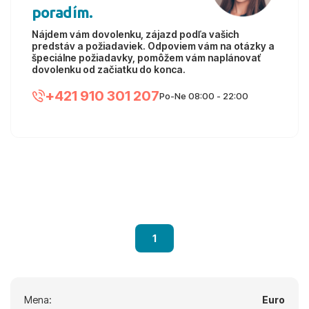
poradím.
Nájdem vám dovolenku, zájazd podľa vašich
predstáv a požiadaviek. Odpoviem vám na otázky a
špeciálne požiadavky, pomôžem vám naplánovať
dovolenku od začiatku do konca.
+421 910 301 207
Po-Ne 08:00 - 22:00
1
Mena:
Euro