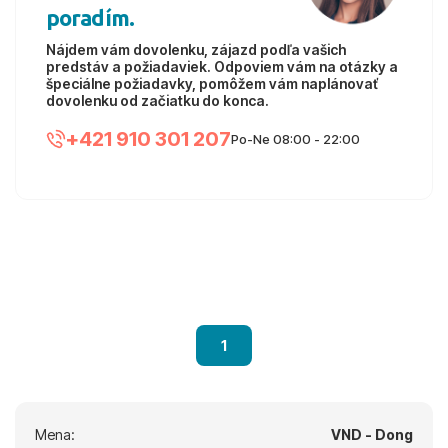
poradím.
Nájdem vám dovolenku, zájazd podľa vašich
predstáv a požiadaviek. Odpoviem vám na otázky a
špeciálne požiadavky, pomôžem vám naplánovať
dovolenku od začiatku do konca.
+421 910 301 207
Po-Ne 08:00 - 22:00
1
Mena:
VND - Dong