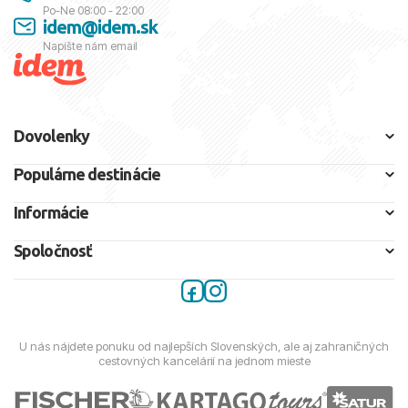
Po-Ne 08:00 - 22:00
idem@idem.sk
Napíšte nám email
Dovolenky
Populárne destinácie
Informácie
Spoločnosť
U nás nájdete ponuku od najlepších Slovenských, ale aj zahraničných
cestovných kancelárií na jednom mieste