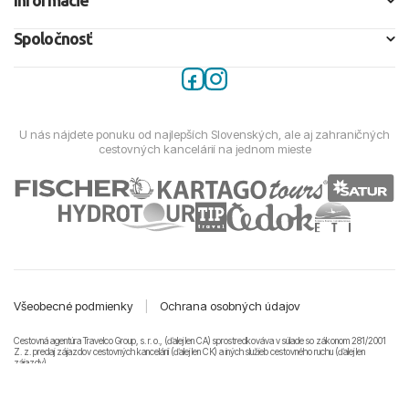
Informácie
Spoločnosť
U nás nájdete ponuku od najlepších Slovenských, ale aj zahraničných
cestovných kancelárií na jednom mieste
Všeobecné podmienky
|
Ochrana osobných údajov
Cestovná agentúra Travelco Group, s. r. o., (ďalej len CA) sprostredkováva v súlade so zákonom 281/2001
Z. z. predaj zájazdov cestovných kancelárii (ďalej len CK) a iných služieb cestovného ruchu (ďalej len
zájazdy).
© 2011-2026 Travelco Group, s. r. o. Všetky práva vyhradené.