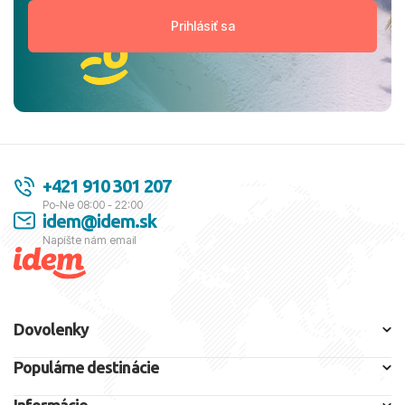
+421 910 301 207
Po-Ne 08:00 - 22:00
idem@idem.sk
Napíšte nám email
Dovolenky
Populárne destinácie