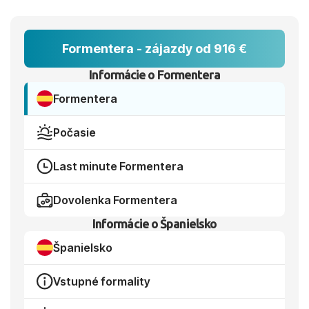
príjemnejšie teploty, zvážte máj, jún alebo
september.
Formentera - zájazdy od 916 €
Informácie o Formentera
Formentera
Počasie
Last minute Formentera
Dovolenka Formentera
Informácie o Španielsko
Španielsko
Vstupné formality