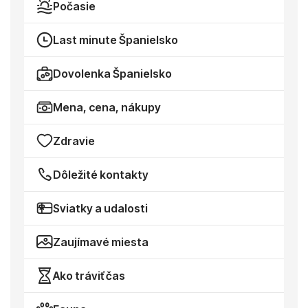
Počasie
Last minute Španielsko
Dovolenka Španielsko
Mena, cena, nákupy
Zdravie
Dôležité kontakty
Sviatky a udalosti
Zaujímavé miesta
Ako tráviť čas