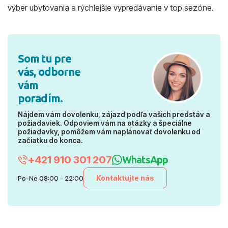
výber ubytovania a rýchlejšie vypredávanie v top sezóne.
Som tu pre
vás, odborne
vám
poradím.
Nájdem vám dovolenku, zájazd podľa vašich predstáv a
požiadaviek. Odpoviem vám na otázky a špeciálne
požiadavky, pomôžem vám naplánovať dovolenku od
začiatku do konca.
+421 910 301 207
WhatsApp
Kontaktujte nás
Po-Ne 08:00 - 22:00