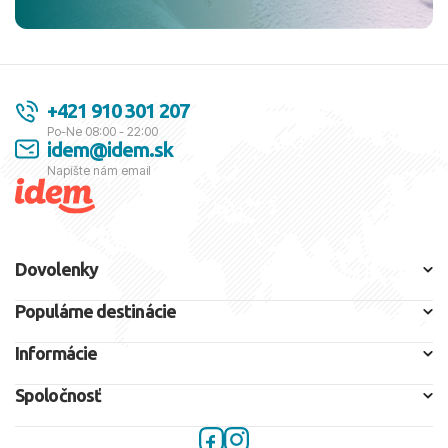
+421 910 301 207
Po-Ne 08:00 - 22:00
idem@idem.sk
Napíšte nám email
Dovolenky
Populárne destinácie
Informácie
Spoločnosť