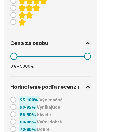
Cena za osobu
0 € - 5000 €
Hodnotenie podľa recenzií
95-100%
Výnimočné
90-95%
Vynikajúce
86-90%
Skvelé
80-86%
Veľmi dobré
70-80%
Dobré