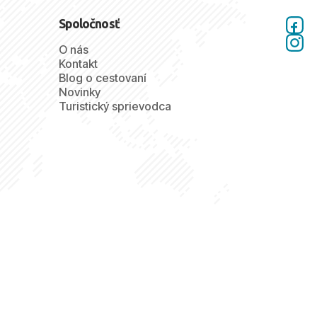
Spoločnosť
O nás
Kontakt
Blog o cestovaní
Novinky
Turistický sprievodca