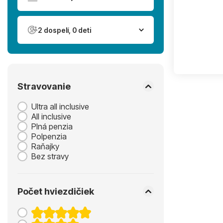
2 dospelí, 0 deti
Stravovanie
Ultra all inclusive
All inclusive
Plná penzia
Polpenzia
Raňajky
Bez stravy
Počet hviezdičiek