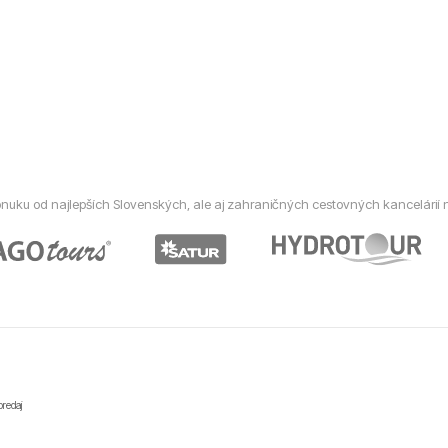
nuku od najlepších Slovenských, ale aj zahraničných cestovných kancelárií
predaj