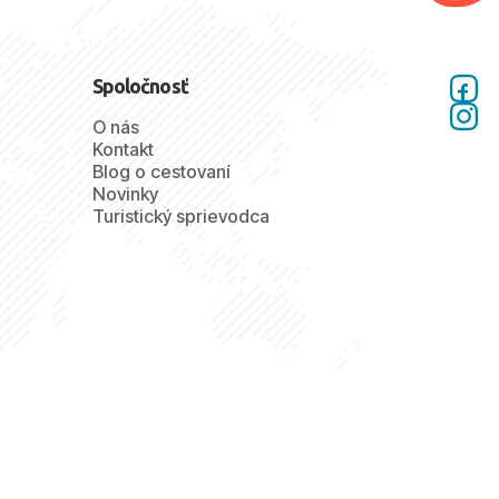
Spoločnosť
O nás
Kontakt
Blog o cestovaní
Novinky
Turistický sprievodca