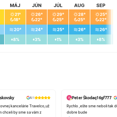
MÁJ
JÚN
JÚL
AUG
SEP
21°
26°
29°
28°
25°
18°
22°
25°
25°
22°
20°
24°
25°
26°
26°
8%
3%
1%
3%
8%
oskovsky
Peter Škodaq16gf777
5
/5
tovnej kancelárie Travelco,už
Rychlo ,ešte sme neboli tak d
em chceli by sme sa vám z
dobre bude