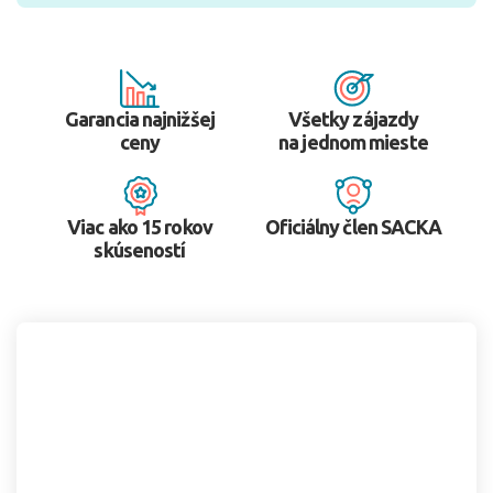
Garancia najnižšej
Všetky zájazdy
ceny
na jednom mieste
Viac ako 15 rokov
Oficiálny člen SACKA
skúseností